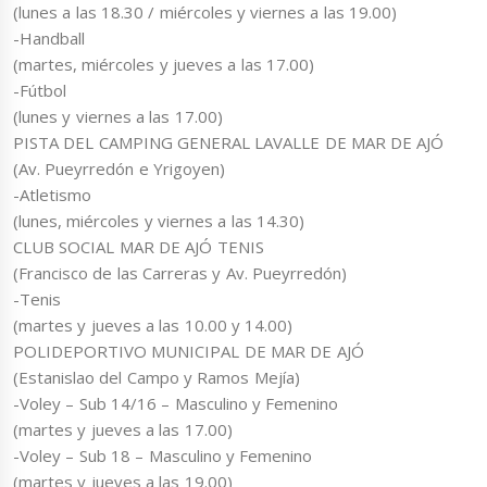
(lunes a las 18.30 / miércoles y viernes a las 19.00)
-Handball
(martes, miércoles y jueves a las 17.00)
-Fútbol
(lunes y viernes a las 17.00)
PISTA DEL CAMPING GENERAL LAVALLE DE MAR DE AJÓ
(Av. Pueyrredón e Yrigoyen)
-Atletismo
(lunes, miércoles y viernes a las 14.30)
CLUB SOCIAL MAR DE AJÓ TENIS
(Francisco de las Carreras y Av. Pueyrredón)
-Tenis
(martes y jueves a las 10.00 y 14.00)
POLIDEPORTIVO MUNICIPAL DE MAR DE AJÓ
(Estanislao del Campo y Ramos Mejía)
-Voley – Sub 14/16 – Masculino y Femenino
(martes y jueves a las 17.00)
-Voley – Sub 18 – Masculino y Femenino
(martes y jueves a las 19.00)