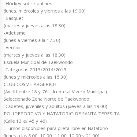
-Hóckey sobre patines
(lunes, miércoles y viernes a las 19.00)
-Básquet
(martes y jueves a las 18.30)
-Atletismo
(lunes a viernes a la 17.30)
-Aeróbic
(martes y jueves a las 18.30)
Escuela Municipal de Taekwondo
-Categorías 2013/2014/2015
(lunes y miércoles a las 15.30)
CLUB COSME ARGERICH
(Av. III entre 18 y 76 – frente al Vivero Municipal)
Seleccionado Zona Norte de Taekwondo
-Cadetes, juveniles y adultos (jueves a las 19.00)
POLIDEPORTIVO Y NATATORIO DE SANTA TERESITA
(Calle 13 e/ 45 y 46)
-Turnos disponibles para pileta libre en Natatorio
(lunes a las 8.00, 10.00, 11.00, 12.00 y 21.00)