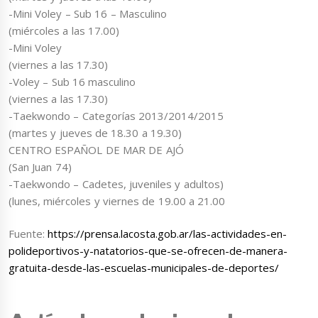
-Mini Voley – Sub 16 – Masculino
(miércoles a las 17.00)
-Mini Voley
(viernes a las 17.30)
-Voley – Sub 16 masculino
(viernes a las 17.30)
-Taekwondo – Categorías 2013/2014/2015
(martes y jueves de 18.30 a 19.30)
CENTRO ESPAÑOL DE MAR DE AJÓ
(San Juan 74)
-Taekwondo – Cadetes, juveniles y adultos)
(lunes, miércoles y viernes de 19.00 a 21.00
Fuente:
https://prensa.lacosta.gob.ar/las-actividades-en-
polideportivos-y-natatorios-que-se-ofrecen-de-manera-
gratuita-desde-las-escuelas-municipales-de-deportes/