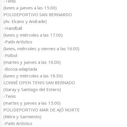
-Tenis
(lunes a jueves a las 15.00)
POLIDEPORTIVO SAN BERNARDO
(Av. Elcano y Andrade)
-Handball
(lunes y miércoles a las 17.00)
-Patín Artístico
(lunes, miércoles y viernes a las 16.00)
-Fútbol
(martes y jueves a las 16.00)
-Boccia adaptada
(lunes y miércoles a las 18.30)
LONNÉ OPEN TENIS SAN BERNADO
(Garay y Santiago del Estero)
-Tenis
(martes y jueves a las 15.00)
POLIDEPORTIVO MAR DE AJÓ NORTE
(Mitre y Sarmiento)
-Patín Artístico