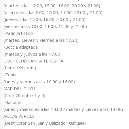
(martes a las 12.00, 15.00, 16.00, 20.00 y 21.00)
(miércoles a las 8.00, 10.00, 11.00, 12.00 y 21.00)
(jueves a las 15.00, 16.00, 20.00 y 21.00)
(viernes a las 10.00, 11.00, 12.00 y 21.00)
-Patín Artístico
(martes, jueves y viernes a las 17.30)
-Boccia adaptada
(martes y jueves a las 17.00)
GOLF CLUB SANTA TERESITA
(Entre Ríos s/n )
-Tenis
(lunes y viernes a las 10.00 y 16.00)
MAR DEL TUYÚ
(Calle 76 entre 4 y 5)
-Básquet
(lunes y miércoles a las 14.00 / martes y jueves a las 13.00)
AGUAS VERDES
(Destructor San Juan y Balizador Ushuaia)