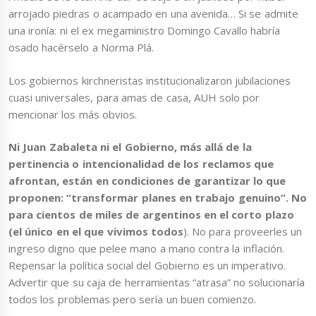
arrojado piedras o acampado en una avenida… Si se admite
una ironía: ni el ex megaministro Domingo Cavallo habría
osado hacérselo a Norma Plá.
Los gobiernos kirchneristas institucionalizaron jubilaciones
cuasi universales, para amas de casa, AUH solo por
mencionar los más obvios.
Ni Juan Zabaleta ni el Gobierno, más allá de la
pertinencia o intencionalidad de los reclamos que
afrontan, están en condiciones de garantizar lo que
proponen: “transformar planes en trabajo genuino”. No
para cientos de miles de argentinos en el corto plazo
(el único en el que vivimos todos
). No para proveerles un
ingreso digno que pelee mano a mano contra la inflación.
Repensar la política social del Gobierno es un imperativo.
Advertir que su caja de herramientas “atrasa” no solucionaría
todos los problemas pero sería un buen comienzo.