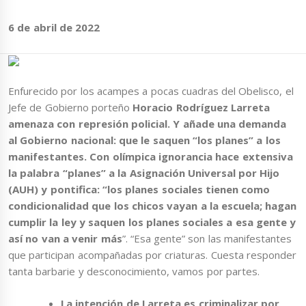
6 de abril de 2022
Enfurecido por los acampes a pocas cuadras del Obelisco, el
Jefe de Gobierno porteño
Horacio Rodríguez Larreta
amenaza con represión policial. Y añade una demanda
al Gobierno nacional: que le saquen “los planes” a los
manifestantes. Con olímpica ignorancia hace extensiva
la palabra “planes” a la Asignación Universal por Hijo
(AUH) y pontifica: “los planes sociales tienen como
condicionalidad que los chicos vayan a la escuela; hagan
cumplir la ley y saquen los planes sociales a esa gente y
así no van a venir más
”. “Esa gente” son las manifestantes
que participan acompañadas por criaturas. Cuesta responder
tanta barbarie y desconocimiento, vamos por partes.
La intención de Larreta es criminalizar por