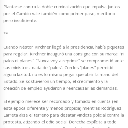
Plantarse contra la doble criminalización que impulsa Juntos
por el Cambio vale también como primer paso, meritorio
pero insuficiente.
**
Cuando Néstor Kirchner llegó a la presidencia, había piquetes
para regalar. Kirchner inauguró una consigna con su marca: “ni
palos ni planes”. “Nunca voy a reprimir” se comprometió ante
sus ministros: nada de “palos”. Con los “planes” permitió
alguna laxitud: no es lo mismo pegar que abrir la mano del
Estado. Se sostuvieron un tiempo, el crecimiento y la
creación de empleo ayudaron a reencauzar las demandas.
El ejemplo merece ser recordado y tomado en cuenta (en
esta época diferente y menos propicia) mientras Rodríguez
Larreta alisa el terreno para desatar vindicta policial contra la
protesta, atizando el odio social. Derecha explícita a todo