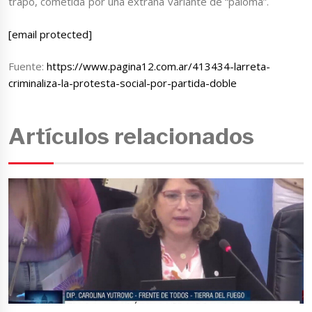
trapo, cometida por una extraña variante de “paloma”.
[email protected]
Fuente:
https://www.pagina12.com.ar/413434-larreta-
criminaliza-la-protesta-social-por-partida-doble
Artículos relacionados