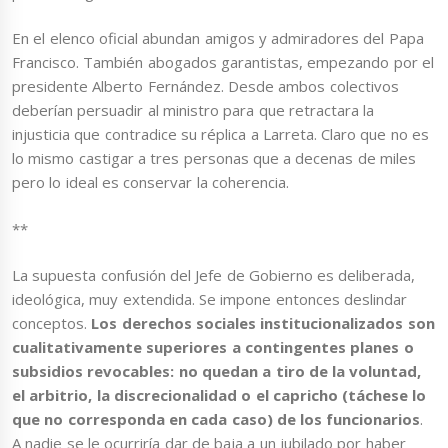
En el elenco oficial abundan amigos y admiradores del Papa
Francisco. También abogados garantistas, empezando por el
presidente Alberto Fernández. Desde ambos colectivos
deberían persuadir al ministro para que retractara la
injusticia que contradice su réplica a Larreta. Claro que no es
lo mismo castigar a tres personas que a decenas de miles
pero lo ideal es conservar la coherencia.
**
La supuesta confusión del Jefe de Gobierno es deliberada,
ideológica, muy extendida. Se impone entonces deslindar
conceptos.
Los derechos sociales institucionalizados son
cualitativamente superiores a contingentes planes o
subsidios revocables: no quedan a tiro de la voluntad,
el arbitrio, la discrecionalidad o el capricho (táchese lo
que no corresponda en cada caso) de los funcionarios
.
A nadie se le ocurriría dar de baja a un jubilado por haber