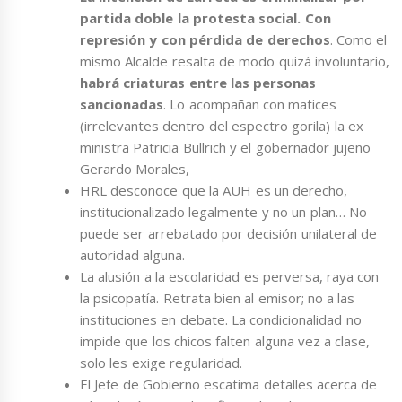
partida doble la protesta social. Con
represión y con pérdida de derechos
. Como el
mismo Alcalde resalta de modo quizá involuntario,
habrá criaturas entre las personas
sancionadas
. Lo acompañan con matices
(irrelevantes dentro del espectro gorila) la ex
ministra Patricia Bullrich y el gobernador jujeño
Gerardo Morales,
HRL desconoce que la AUH es un derecho,
institucionalizado legalmente y no un plan… No
puede ser arrebatado por decisión unilateral de
autoridad alguna.
La alusión a la escolaridad es perversa, raya con
la psicopatía. Retrata bien al emisor; no a las
instituciones en debate. La condicionalidad no
impide que los chicos falten alguna vez a clase,
solo les exige regularidad.
El Jefe de Gobierno escatima detalles acerca de