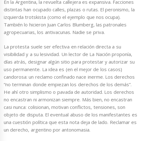
En la Argentina, la revuelta callejera es expansiva. Facciones
distintas han ocupado calles, plazas o rutas. El peronismo, la
izquierda trotskista (como el ejemplo que nos ocupa).
También lo hicieron Juan Carlos Blumberg, las patronales
agropecuarias, los antivacunas. Nadie se priva.
La protesta suele ser efectiva en relación directa a su
visibilidad y a su lesividad. Un lector de La Nación proponía,
días atrás, designar algún sitio para protestar y autorizar su
uso permanente. La idea es (en el mejor de los casos)
candorosa: un reclamo confinado nace inerme. Los derechos
“no terminan donde empiezan los derechos de los demás”.
He ahí otro simplismo o pavada de autoridad. Los derechos
no encastran ni armonizan siempre. Más bien, no encastran
casi nunca: colisionan, motivan conflictos, tensiones, son
objeto de disputa. El eventual abuso de los manifestantes es
una cuestión política que esta nota deja de lado. Reclamar es
un derecho, argentino por antonomasia.