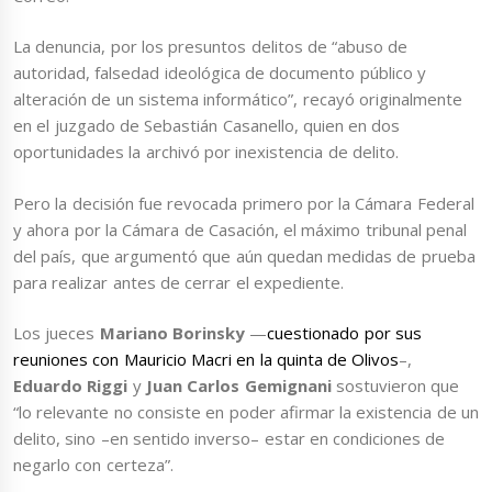
La denuncia, por los presuntos delitos de “abuso de
autoridad, falsedad ideológica de documento público y
alteración de un sistema informático”, recayó originalmente
en el juzgado de Sebastián Casanello, quien en dos
oportunidades la archivó por inexistencia de delito.
Pero la decisión fue revocada primero por la Cámara Federal
y ahora por la Cámara de Casación, el máximo tribunal penal
del país, que argumentó que aún quedan medidas de prueba
para realizar antes de cerrar el expediente.
Los jueces
Mariano Borinsky
—
cuestionado por sus
reuniones con Mauricio Macri en la quinta de Olivos
–,
Eduardo Riggi
y
Juan Carlos Gemignani
sostuvieron que
“lo relevante no consiste en poder afirmar la existencia de un
delito, sino –en sentido inverso– estar en condiciones de
negarlo con certeza”.