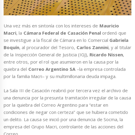
Una vez más en sintonía con los intereses de
Mauricio
Macri
, la
Cámara Federal de Casación Penal
ordenó que
se investigue a la fiscal de Cámara en lo Comercial
Gabriela
Boquín
, al procurador del Tesoro,
Carlos Zannini
, y al titular
de la Inspección General de Justicia (IGJ),
Ricardo Nissen
,
entre otros, por el rol que asumieron en la causa por la
quiebra del
Correo Argentino SA
–la empresa controlada
por la familia Macri– y su multimillonaria deuda impaga.
La Sala III de Casación reabrió por tercera vez el archivo de
una denuncia por la presunta tramitación irregular de la causa
por la quiebra del Correo Argentino para “estar en
condiciones de negar con certeza” que se hubiera cometido
un delito. La causa se inició por una denuncia de Socma, la
empresa del Grupo Macri, controlante de las acciones del
Correo.