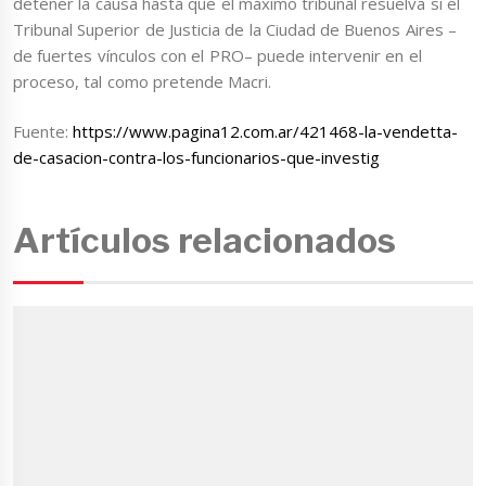
detener la causa hasta que el máximo tribunal resuelva si el
Tribunal Superior de Justicia de la Ciudad de Buenos Aires –
de fuertes vínculos con el PRO– puede intervenir en el
proceso, tal como pretende Macri.
Fuente:
https://www.pagina12.com.ar/421468-la-vendetta-
de-casacion-contra-los-funcionarios-que-investig
Artículos relacionados