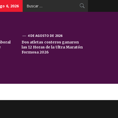
Buscar:
go 6, 2026
4 DE AGOSTO DE 2026
aboral
Dos atletas costeros ganaron
e
las 12 Horas de la Ultra Maratón
Formosa 2026