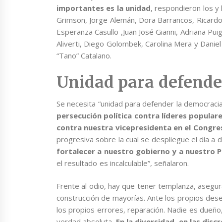
importantes es la unidad
, respondieron los y
Grimson, Jorge Alemán, Dora Barrancos, Ricardo
Esperanza Casullo ,Juan José Gianni, Adriana P
Aliverti, Diego Golombek, Carolina Mera y Daniel
“Tano” Catalano.
Unidad para defende
Se necesita “unidad para defender la democraci
persecución política contra líderes populare
contra nuestra vicepresidenta en el Congre
progresiva sobre la cual se despliegue el día a d
fortalecer a nuestro gobierno y a nuestro 
el resultado es incalculable”, señalaron.
Frente al odio, hay que tener templanza, asegur
construcción de mayorías. Ante los propios dese
los propios errores, reparación. Nadie es dueño
verdad absoluta.
En la diversidad, en las disc