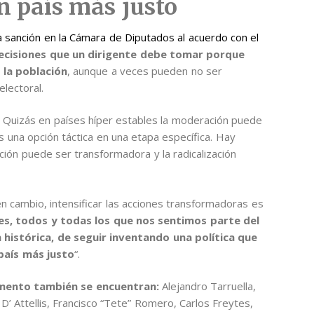
n país más justo
 sanción en la Cámara de Diputados al acuerdo con el
ecisiones que un dirigente debe tomar porque
 la población
, aunque a veces pueden no ser
electoral.
 Quizás en países híper estables la moderación puede
Es una opción táctica en una etapa específica. Hay
ción puede ser transformadora y la radicalización
en cambio, intensificar las acciones transformadoras es
s, todos y todas los que nos sentimos parte del
 histórica, de seguir inventando una política que
país más justo
“.
umento también se encuentran:
Alejandro Tarruella,
D’ Attellis, Francisco “Tete” Romero, Carlos Freytes,