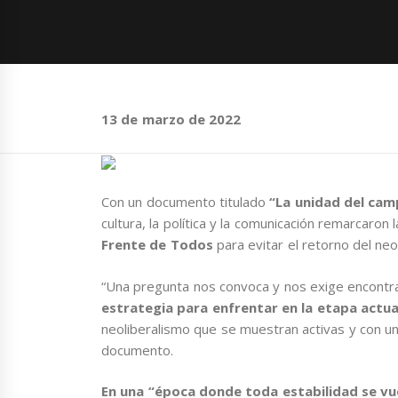
13 de marzo de 2022
Con un documento titulado
“La unidad del cam
cultura, la política y la comunicación remarcaron
Frente de Todos
para evitar el retorno del neol
“Una pregunta nos convoca y nos exige encontra
estrategia para enfrentar en la etapa actual
neoliberalismo que se muestran activas y con una
documento.
En una “época donde toda estabilidad se vue