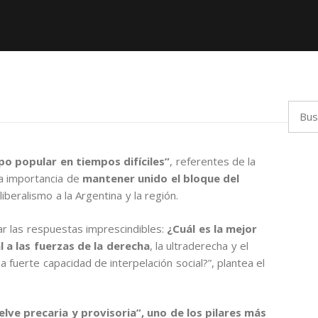
Busca
po popular en tiempos difíciles”
, referentes de la
 la importancia de
mantener unido el bloque del
iberalismo a la Argentina y la región.
r las respuestas imprescindibles:
¿Cuál es la mejor
 a las fuerzas de la derecha
, la ultraderecha y el
 fuerte capacidad de interpelación social?”, plantea el
lve precaria y provisoria”, uno de los pilares más