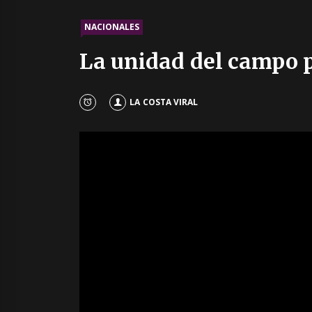
NACIONALES
La unidad del campo p
LA COSTA VIRAL