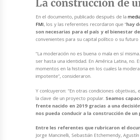
La construcción de u
En el documento, publicado después de la
media
FMI
, los y las referentes recordaron que “
hay d
son necesarias para el país y el bienestar de
convenientes para su capital político o su futuro 
“La moderación no es buena o mala en sí misma.
ser hasta una identidad. En América Latina, no. 
momentos en la historia en los cuales la modera
impotente”, consideraron.
Y conlcuyeron: “En otras condiciones objetivas, 
la clave de un proyecto popular.
Seamos capace
frente nacido en 2019 gracias a una decisión
nos pueda conducir a la construcción de un 
Entre les referentes que rubricaron el doc
Jorge Mancinelli, Sebastián Etchemendy, Agustín 