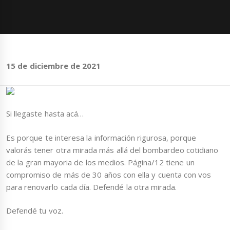
15 de diciembre de 2021
Si llegaste hasta acá…
Es porque te interesa la información rigurosa, porque
valorás tener otra mirada más allá del bombardeo cotidiano
de la gran mayoria de los medios. Página/12 tiene un
compromiso de más de 30 años con ella y cuenta con vos
para renovarlo cada día. Defendé la otra mirada.
Defendé tu voz.