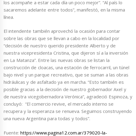
los acompañe a estar cada día un poco mejor”. “Al país lo
sacaremos adelante entre todos”, manifestó, en la misma
línea.
El intendente también aprovechó la ocasión para contar
sobre las obras que se llevan a cabo en la localidad por
“decisión de nuestro querido presidente Alberto y de
nuestra vicepresidenta Cristina, que dijeron sí a la inversión
en La Matanza”. Entre las nuevas obras se listan la
construcción de cloacas, una estación de ferrocarril, un túnel
bajo nivel y un parque recreativo, que se suman a las obras
hidráulicas y de asfaltado ya en marcha. “Esto también es
posible gracias a la decisión de nuestro gobernador Axel y
de nuestra vicegobernadora Verónica”, agradeció Espinoza, y
concluyó: “El comercio revive, el mercado interno se
recupera y la esperanza se renueva. Seguimos construyendo
una nueva Argentina para todas y todos”.
Fuente:
https://www.pagina12.com.ar/379020-la-