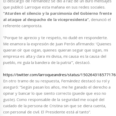
El descargo de Fernández se dio a raíz de un duro mensajes
que publicó Larroque esta mañana en sus redes sociales.
“Aturden el silencio y la parsimonia del Gobierno frente
al ataque al despacho de la vicepresidenta”
, denunció el
referente camporista.
“Porque te aprecio y te respeto, no dudé en responderte.
Me enamora la expresión de Juan Perón afirmando: ‘Quienes
quieran oír que oigan, quienes quieran seguir que sigan, mi
empresa es alta y clara mi divisa, mi causa es la causa del
pueblo, mi guía la bandera de la patria'”, destacó.
https://twitter.com/larroqueandres/status/15026431857717
En otro tramo de su respuesta, Fernández destacó su rol y
aseguró: “Según pasan los años, me he ganado el derecho a
opinar y bancar lo que siento correcto (puede que eso no
guste). Como responsable de la seguridad me ocupé del
cuidado de la persona de Cristina sin que se diera cuenta,
con personal de civil. El Presidente está al tanto”.