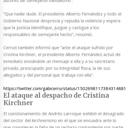
autores de semejante vandalismo”.
“Que nadie dude. El presidente Alberto Fernández y todo el
Gobierno Nacional desprecia y repudia la violencia y espera
que la Justicia identifique, juzgue y castigue a los
responsables de semejante hecho”, resumió.
Cerruti también informó que “ante el ataque sufrido por
Cristina Kirchner, el presidente Alberto Fernández actuó de
inmediato enviándole un mensaje a ella y a su secretario
privado, preocupado por su integridad física, la de sus
allegados y del personal que trabaja con ella”.
https://twitter.com/gabicerru/status/1502698117384314881
El ataque al despacho de Cristina
Kirchner
El cuestionamiento de Andrés Larroque exhibió el desagrado
del sector del kirchnerismo en el que se encuadra ante lo
que consideran la falta de un rechazo contundente por parte