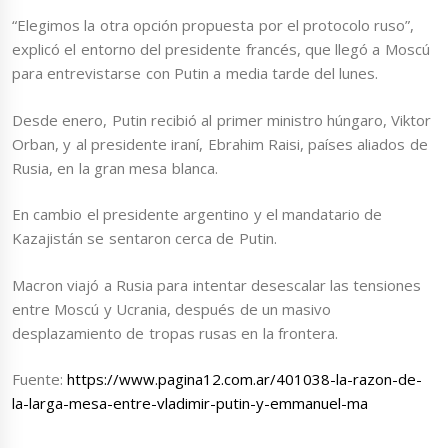
“Elegimos la otra opción propuesta por el protocolo ruso”,
explicó el entorno del presidente francés, que llegó a Moscú
para entrevistarse con Putin a media tarde del lunes.
Desde enero, Putin recibió al primer ministro húngaro, Viktor
Orban, y al presidente iraní, Ebrahim Raisi, países aliados de
Rusia, en la gran mesa blanca.
En cambio el presidente argentino y el mandatario de
Kazajistán se sentaron cerca de Putin.
Macron viajó a Rusia para intentar desescalar las tensiones
entre Moscú y Ucrania, después de un masivo
desplazamiento de tropas rusas en la frontera.
Fuente:
https://www.pagina12.com.ar/401038-la-razon-de-
la-larga-mesa-entre-vladimir-putin-y-emmanuel-ma