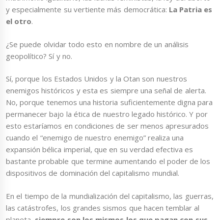
y especialmente su vertiente más democrática:
La Patria es
el otro
.
¿Se puede olvidar todo esto en nombre de un análisis
geopolítico? Sí y no.
Sí, porque los Estados Unidos y la Otan son nuestros
enemigos históricos y esta es siempre una señal de alerta.
No, porque tenemos una historia suficientemente digna para
permanecer bajo la ética de nuestro legado histórico. Y por
esto estaríamos en condiciones de ser menos apresurados
cuando el “enemigo de nuestro enemigo” realiza una
expansión bélica imperial, que en su verdad efectiva es
bastante probable que termine aumentando el poder de los
dispositivos de dominación del capitalismo mundial.
En el tiempo de la mundialización del capitalismo, las guerras,
las catástrofes, los grandes sismos que hacen temblar al
planeta,
siempre son los mismos los que pagan con sus