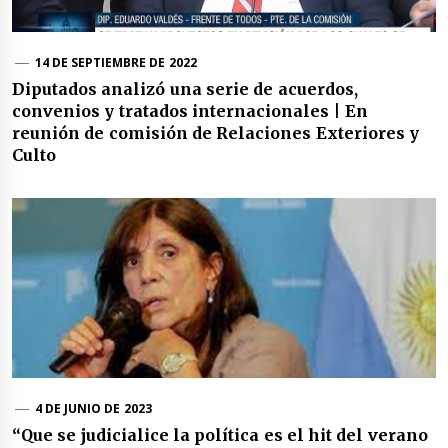
14 DE SEPTIEMBRE DE 2022
Diputados analizó una serie de acuerdos,
convenios y tratados internacionales | En
reunión de comisión de Relaciones Exteriores y
Culto
4 DE JUNIO DE 2023
“Que se judicialice la política es el hit del verano