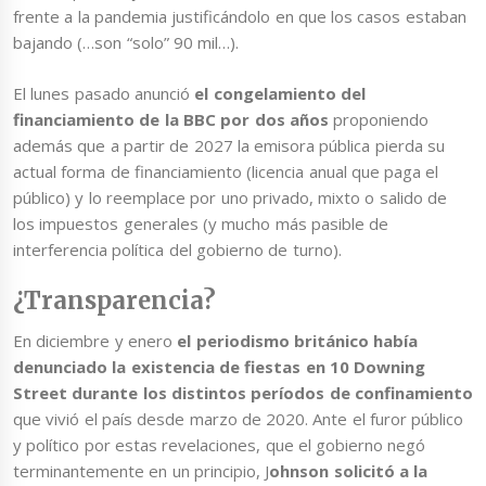
frente a la pandemia justificándolo en que los casos estaban
bajando (…son “solo” 90 mil…).
El lunes pasado anunció
el congelamiento del
financiamiento de la BBC
por dos años
proponiendo
además que a partir de 2027 la emisora pública pierda su
actual forma de financiamiento (licencia anual que paga el
público) y lo reemplace por uno privado, mixto o salido de
los impuestos generales (y mucho más pasible de
interferencia política del gobierno de turno).
¿Transparencia?
En diciembre y enero
el periodismo británico había
denunciado la existencia de fiestas en 10 Downing
Street durante los distintos períodos de confinamiento
que vivió el país desde marzo de 2020. Ante el furor público
y político por estas revelaciones, que el gobierno negó
terminantemente en un principio, J
ohnson solicitó a la