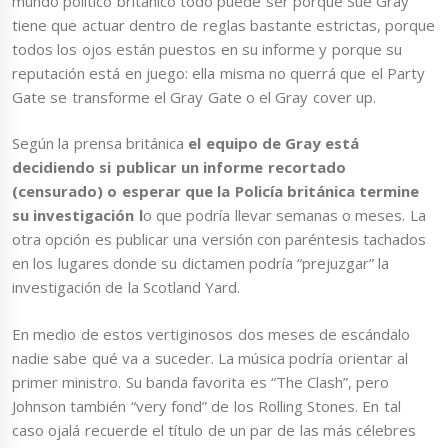
mundo político británico todo puede ser porque Sue Gray
tiene que actuar dentro de reglas bastante estrictas, porque
todos los ojos están puestos en su informe y porque su
reputación está en juego: ella misma no querrá que el Party
Gate se transforme el Gray Gate o el Gray cover up.
Según la prensa británica
el equipo de Gray está
decidiendo si publicar un informe recortado
(censurado) o esperar que la Policía británica termine
su investigación l
o que podría llevar semanas o meses. La
otra opción es publicar una versión con paréntesis tachados
en los lugares donde su dictamen podría “prejuzgar” la
investigación de la Scotland Yard.
En medio de estos vertiginosos dos meses de escándalo
nadie sabe qué va a suceder. La música podría orientar al
primer ministro. Su banda favorita es “The Clash”, pero
Johnson también “very fond” de los Rolling Stones. En tal
caso ojalá recuerde el título de un par de las más célebres