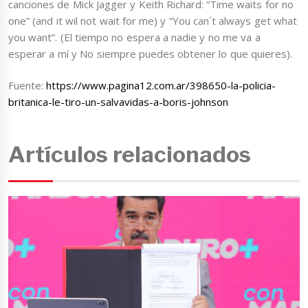
canciones de Mick Jagger y Keith Richard: “Time waits for no
one” (and it wil not wait for me) y “You can´t always get what
you want”. (El tiempo no espera a nadie y no me va a
esperar a mí y No siempre puedes obtener lo que quieres).
Fuente:
https://www.pagina12.com.ar/398650-la-policia-
britanica-le-tiro-un-salvavidas-a-boris-johnson
Artículos relacionados