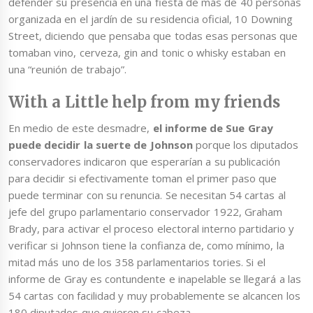
defender su presencia en una fiesta de más de 40 personas
organizada en el jardín de su residencia oficial, 10 Downing
Street, diciendo que pensaba que todas esas personas que
tomaban vino, cerveza, gin and tonic o whisky estaban en
una “reunión de trabajo”.
With a Little help from my friends
En medio de este desmadre,
el informe de Sue Gray
puede decidir la suerte de Johnson
porque los diputados
conservadores indicaron que esperarían a su publicación
para decidir si efectivamente toman el primer paso que
puede terminar con su renuncia. Se necesitan 54 cartas al
jefe del grupo parlamentario conservador 1922, Graham
Brady, para activar el proceso electoral interno partidario y
verificar si Johnson tiene la confianza de, como mínimo, la
mitad más uno de los 358 parlamentarios tories. Si el
informe de Gray es contundente e inapelable se llegará a las
54 cartas con facilidad y muy probablemente se alcancen los
180 diputados que quieren su cabeza.