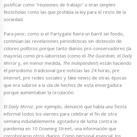
justificar como “reuniones de trabajo” o eran simples
festicholas como las que prohibía la ley para el resto de la
sociedad.
Para peor, como si el Partygate fuera un barril sin fondo,
continúan las revelaciones periodísticas sin distinción de
colores políticos porque tanto diarios pro-conservadores (la
mayoría) como pro-laboristas (como el
The Guardian,
el
Daily
Mirror
y, en menor medida,
The Independent
) están haciendo
el periodismo tradicional (pre noticias las 24 horas, pre
internet, pre redes sociales y fake news) de otras épocas
que era subirse a la ola de hechos de esta envergadura
porque aumentaban la circulación.
El
Daily Mirror
, por ejemplo, denunció que había una fiesta
informal todos los viernes para celebrar el fin de otra
semana indudablemente agotadora de lucha contra la
pandemia en 10 Downing Street, una información que
corroboraron otros diarios. Como personal esencial, los