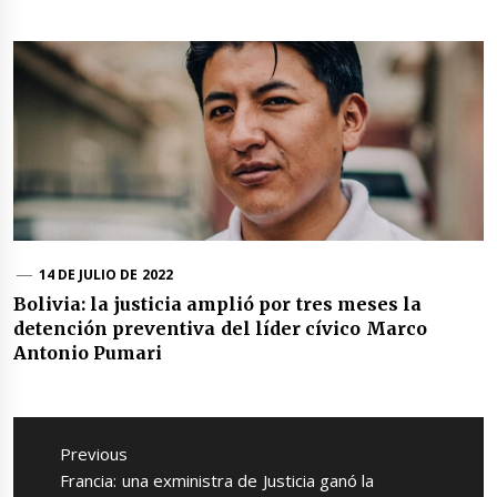
14 DE JULIO DE 2022
Bolivia: la justicia amplió por tres meses la
detención preventiva del líder cívico Marco
Antonio Pumari
Navegación
de
Previous
entradas
Previous
Francia: una exministra de Justicia ganó la