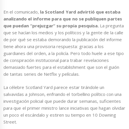
En el comunicado,
la Scotland Yard advirtió que estaba
analizando el informe para que no se publiquen partes
que puedan “prejuzgar” su propia pesquisa.
La pregunta
que se hacían los medios y los políticos y la gente de la calle
de por qué se estaba demorando la publicación del informe
tiene ahora una provisoria respuesta: gracias a los
guardianes del orden, a la policía. Pero todo huele a ese tipo
de conspiración institucional para trabar revelaciones
demasiado fuertes para el establishment que son el guión
de tantas series de Netflix y películas.
La célebre Scotland Yard parece estar tirándole un
salvavidas a Johnson, enfriando el torbellino político con una
investigación policial que puede durar semanas, suficientes
para que el primer ministro lance iniciativas que hagan olvidar
un poco el escándalo y estiren su tiempo en 10 Downing
Street.