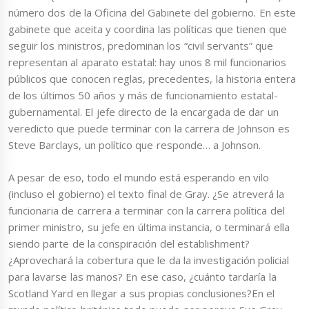
número dos de la Oficina del Gabinete del gobierno. En este
gabinete que aceita y coordina las políticas que tienen que
seguir los ministros, predominan los “civil servants” que
representan al aparato estatal: hay unos 8 mil funcionarios
públicos que conocen reglas, precedentes, la historia entera
de los últimos 50 años y más de funcionamiento estatal-
gubernamental. El jefe directo de la encargada de dar un
veredicto que puede terminar con la carrera de Johnson es
Steve Barclays, un político que responde… a Johnson.
A pesar de eso, todo el mundo está esperando en vilo
(incluso el gobierno) el texto final de Gray. ¿Se atreverá la
funcionaria de carrera a terminar con la carrera política del
primer ministro, su jefe en última instancia, o terminará ella
siendo parte de la conspiración del establishment?
¿Aprovechará la cobertura que le da la investigación policial
para lavarse las manos? En ese caso, ¿cuánto tardaría la
Scotland Yard en llegar a sus propias conclusiones?En el