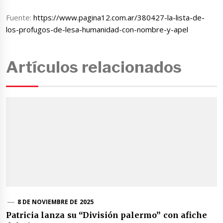
Fuente:
https://www.pagina12.com.ar/380427-la-lista-de-
los-profugos-de-lesa-humanidad-con-nombre-y-apel
Artículos relacionados
8 DE NOVIEMBRE DE 2025
Patricia lanza su “División palermo” con afiche