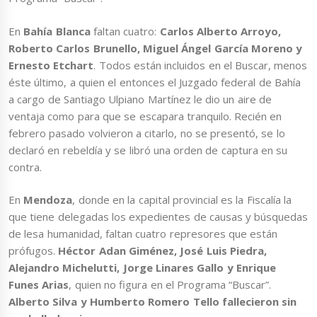
En
Bahía Blanca
faltan cuatro:
Carlos Alberto Arroyo,
Roberto Carlos Brunello, Miguel Ángel García Moreno y
Ernesto Etchart
. Todos están incluidos en el Buscar, menos
éste último, a quien el entonces el Juzgado federal de Bahía
a cargo de Santiago Ulpiano Martínez le dio un aire de
ventaja como para que se escapara tranquilo. Recién en
febrero pasado volvieron a citarlo, no se presentó, se lo
declaró en rebeldía y se libró una orden de captura en su
contra.
En
Mendoza
, donde en la capital provincial es la Fiscalía la
que tiene delegadas los expedientes de causas y búsquedas
de lesa humanidad, faltan cuatro represores que están
prófugos.
Héctor Adan Giménez, José Luis Piedra,
Alejandro Michelutti, Jorge Linares Gallo y Enrique
Funes Arias
, quien no figura en el Programa “Buscar”.
Alberto Silva y Humberto Romero Tello fallecieron sin