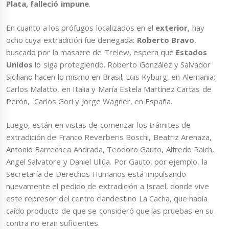
Plata, falleció impune
.
En cuanto a los prófugos localizados en el
exterior
, hay
ocho cuya extradición fue denegada:
Roberto Bravo
,
buscado por la masacre de Trelew, espera que
Estados
Unidos
lo siga protegiendo. Roberto González y Salvador
Siciliano hacen lo mismo en Brasil; Luis Kyburg, en Alemania;
Carlos Malatto, en Italia y María Estela Martínez Cartas de
Perón, Carlos Gori y Jorge Wagner, en España.
Luego, están en vistas de comenzar los trámites de
extradición de Franco Reverberis Boschi, Beatriz Arenaza,
Antonio Barrechea Andrada, Teodoro Gauto, Alfredo Raich,
Angel Salvatore y Daniel Ullúa. Por Gauto, por ejemplo, la
Secretaría de Derechos Humanos está impulsando
nuevamente el pedido de extradición a Israel, donde vive
este represor del centro clandestino La Cacha, que había
caído producto de que se consideró que las pruebas en su
contra no eran suficientes.