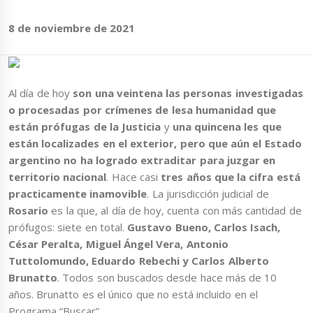
8 de noviembre de 2021
Al día de hoy
son una veintena las personas investigadas
o procesadas por crímenes de lesa humanidad que
están prófugas de la Justicia
y
una quincena les que
están localizades en el exterior, pero que aún el Estado
argentino no ha logrado extraditar para juzgar en
territorio nacional
. Hace casi
tres años que la cifra está
practicamente inamovible
. La jurisdicción judicial de
Rosario
es la que, al día de hoy, cuenta con más cantidad de
prófugos: siete en total.
Gustavo Bueno, Carlos Isach,
César Peralta, Miguel Ángel Vera, Antonio
Tuttolomundo, Eduardo Rebechi y Carlos Alberto
Brunatto
. Todos son buscados desde hace más de 10
años. Brunatto es el único que no está incluido en el
Programa “Buscar”.