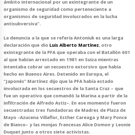
ámbito internacional por un exintegrante de un
organismo de seguridad como perteneciente a
organismos de seguridad involucrados en la lucha
antisubversiva”.
La denuncia a la que se refería Antoniuk es una larga
declaración que dio
Luis Alberto Martínez
, otro
exintegrante de la PFA que operaba con el Batallón 601
al que habían arrestado en 1981 en Suiza mientras
intentaba cobrar un secuestro extorsivo que había
hecho en Buenos Aires. Detenido en Europa, el
“Japonés” Martínez dijo que la PFA había estado
involucrada en los secuestros de la Santa Cruz – que
fue un operativo que comandó la Marina a partir de la
infiltración de Alfredo Astiz–. En ese momento fueron
secuestradas tres fundadoras de Madres de Plaza de
Mayo –Azucena Villaflor, Esther Careaga y Mary Ponce
de Bianco– y las monjas francesas Alice Domon y Leonie
Duquet junto a otros siete activistas.