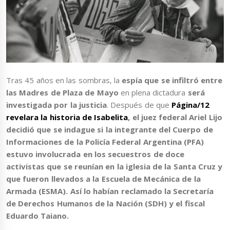
Tras 45 años en las sombras, la
espía que se infiltró entre
las Madres de Plaza de Mayo
en plena dictadura
será
investigada por la justicia
. Después de que
Página/12
revelara la historia de Isabelita
, el
juez federal Ariel Lijo
decidió que se indague si la integrante del
Cuerpo de
Informaciones de la Policía Federal Argentina (PFA)
estuvo involucrada en los
secuestros de doce
activistas que se reunían en la iglesia de la Santa Cruz
y
que fueron llevados a la
Escuela de Mecánica de la
Armada (ESMA)
. Así lo habían reclamado la
Secretaría
de Derechos Humanos de la Nación (SDH)
y el fiscal
Eduardo Taiano
.