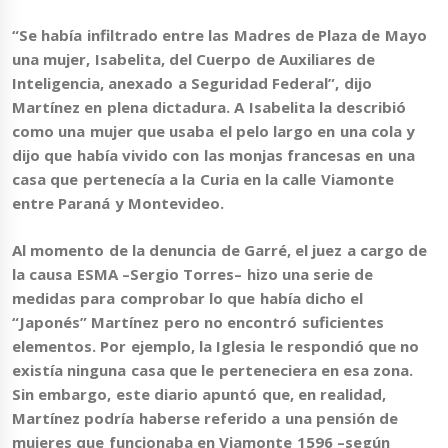
“Se había infiltrado entre las Madres de Plaza de Mayo
una mujer,
Isabelita,
del Cuerpo de Auxiliares de
Inteligencia, anexado a Seguridad Federal”, dijo
Martínez en plena dictadura. A Isabelita la describió
como una mujer que usaba el pelo largo en una cola y
dijo que había vivido con las monjas francesas en una
casa que pertenecía a la Curia en la calle Viamonte
entre Paraná y Montevideo.
Al momento de la denuncia de Garré, el juez a cargo de
la causa ESMA –Sergio Torres– hizo una serie de
medidas para comprobar lo que había dicho el
“Japonés” Martínez pero no encontró suficientes
elementos. Por ejemplo, la Iglesia le respondió que no
existía ninguna casa que le perteneciera en esa zona.
Sin embargo, este diario apuntó que, en realidad,
Martínez podría haberse referido a una pensión de
mujeres que funcionaba en Viamonte 1596 –según