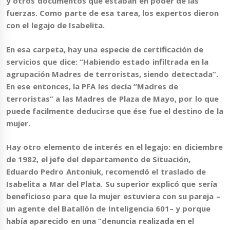
y otros documentos que estaban en poder de las
fuerzas. Como parte de esa tarea, los expertos dieron
con el legajo de Isabelita.
En esa carpeta, hay una especie de certificación de
servicios que dice:
“Habiendo estado infiltrada en la
agrupación Madres de terroristas
, siendo detectada”.
En ese entonces, la PFA les decía “Madres de
terroristas” a las Madres de Plaza de Mayo, por lo que
puede facilmente deducirse que ése fue el destino de la
mujer.
Hay otro elemento de interés en el legajo: en diciembre
de 1982, el jefe del departamento de Situación,
Eduardo Pedro Antoniuk,
recomendó el traslado de
Isabelita a Mar del Plata
. Su superior explicó que sería
beneficioso para que la mujer estuviera con su pareja –
un agente del Batallón de Inteligencia 601– y porque
había aparecido en una “denuncia realizada en el