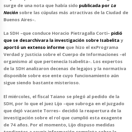
surge de una nota que había sido
publicada por
La
Nación
sobre las cúpulas más atractivas de la Ciudad de
Buenos Aires–.
La SDH –que conduce Horacio Pietragalla Corti–
pidió
que se desarchivara la investigación sobre Isabelita
y
aportó un extenso informe
que hizo el exPrograma
Verdad y Justicia sobre el Cuerpo de Informaciones –el
organismo al que pertenecía Isabelita–. Los expertos
de la SDH analizaron decenas de legajos y la normativa
disponible sobre ese ente cuyo funcionamiento aún
sigue siendo bastante misterioso.
El miércoles, el fiscal Taiano se plegó al pedido de la
SDH, por lo que el juez Lijo –que subroga en el juzgado
que dejó vacante Torres– decidió la reapertura de la
investigación sobre el rol que cumplió esta exagente
de 74 años. Por el momento, Lijo dispuso medidas
tendientes a reunir información completa sobre la