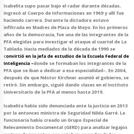
Isabelita supo pasar bajo el radar durante décadas.
Ingresó al Cuerpo de Informaciones en 1969 y allí fue
haciendo carrera. Durante la dictadura estuvo
infiltrada en Madres de Plaza de Mayo. En los primeros
años de la democracia, fue una de las integrantes de la
PFA elegidas para investigar el ataque al cuartel de La
Tablada. Hacia mediados de la década de 1990 se
c
onvirtió en la jefa de estudios de la Escuela Federal de
Inteligencia –
donde se formaban los integrantes de la
PFA que se iban a dedicar a esa especialidad–. En 2004,
después de que Néstor Kirchner asumió el gobierno, se
retiró. Sin embargo, siguió dando clases en el Instituto
Universitario de la PFA al menos hasta 2019.
Isabelita había sido denunciada ante la justicia en 2013
por la entonces ministra de Seguridad Nilda Garré. La
funcionaria había creado un Grupo Especial de
Relevamiento Documental (GERD) para analizar legajos