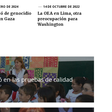
ERO DE 2024
14 DE OCTUBRE DE 2022
có de genocidio
La OEA en Lima, otra
en Gaza
preocupación para
Washington
 en las pruebas de calidad