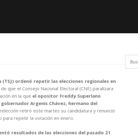
Busca
 (TSJ) ordenó repetir las elecciones regionales en
de que el Consejo Nacional Electoral (CNE) paralizara
tación en la que
el opositor Freddy Superlano
l gobernador Argenis Chávez, hermano del
 reelección retiró este martes su candidatura y renunció
so para repetir la votación en enero.
entó resultados de las elecciones del pasado 21