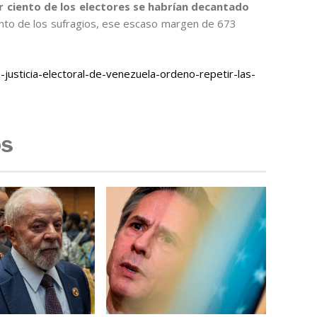
or ciento de los electores se habrían decantado
ciento de los sufragios, ese escaso margen de 673
justicia-electoral-de-venezuela-ordeno-repetir-las-
os