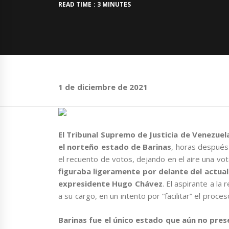
READ TIME : 3 MINUTES
1 de diciembre de 2021
El Tribunal Supremo de Justicia de Venezuela
el norteño estado de Barinas
, horas después 
el recuento de votos, dejando en el aire una vo
figuraba ligeramente por delante del actua
expresidente Hugo Chávez
. El aspirante a la
a su cargo, en un intento por “facilitar” el proce
Barinas fue el único estado que aún no pres