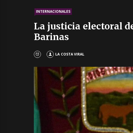
INTERNACIONALES
La justicia electoral 
Barinas
LA COSTA VIRAL