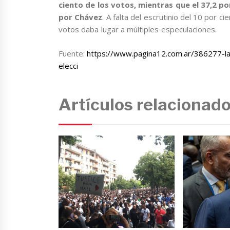
ciento de los votos, mientras que el 37,2 p
por Chávez
. A falta del escrutinio del 10 por 
votos daba lugar a múltiples especulaciones.
Fuente:
https://www.pagina12.com.ar/386277-la-
elecci
Artículos relacionad