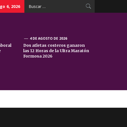
Buscar:
go 6, 2026
4 DE AGOSTO DE 2026
aboral
Dos atletas costeros ganaron
e
las 12 Horas de la Ultra Maratón
Formosa 2026