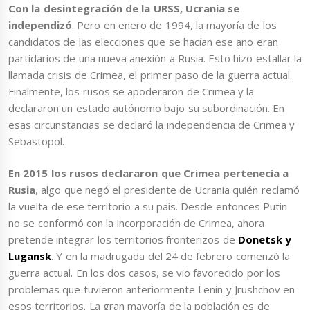
Con la desintegración de la URSS, Ucrania se
independizó
. Pero en enero de 1994, la mayoría de los
candidatos de las elecciones que se hacían ese año eran
partidarios de una nueva anexión a Rusia. Esto hizo estallar la
llamada crisis de Crimea, el primer paso de la guerra actual.
Finalmente, los rusos se apoderaron de Crimea y la
declararon un estado autónomo bajo su subordinación. En
esas circunstancias se declaró la independencia de Crimea y
Sebastopol.
En 2015 los rusos declararon que Crimea pertenecía a
Rusia
, algo que negó el presidente de Ucrania quién reclamó
la vuelta de ese territorio a su país. Desde entonces Putin
no se conformó con la incorporación de Crimea, ahora
pretende integrar los territorios fronterizos de
Donetsk y
Lugansk
. Y en la madrugada del 24 de febrero comenzó la
guerra actual. En los dos casos, se vio favorecido por los
problemas que tuvieron anteriormente Lenin y Jrushchov en
esos territorios. La gran mayoría de la población es de