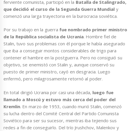
ferviente comunista, participó en la
Batalla de Stalingrado,
que decidió el curso de la Segunda Guerra Mundial
y
comenzó una larga trayectoria en la burocracia soviética.
Por su trabajo en la guerra
fue nombrado primer ministro
de la República socialista de Ucrania
. Hombre fiel de
Stalin, tuvo sus problemas con él porque le había asegurado
que iba a conseguir montos considerables de trigo para
contener el hambre en la postguerra. Pero no consiguió su
objetivo, se enemistó con Stalin y, aunque conservó su
puesto de primer ministro, cayó en desgracia. Luego
enfermó, pero milagrosamente retornó al poder.
En total dirigió Ucrania por casi una década,
luego fue
llamado a Moscú y estuvo más cerca del poder del
Kremlin
. En marzo de 1953, cuando murió Stalin, comenzó
su lucha dentro del Comité Central del Partido Comunista
Soviético para ser su sucesor, mientras iba tejiendo sus
redes a fin de conseguirlo. Del trío Jrushchov, Malenkov y