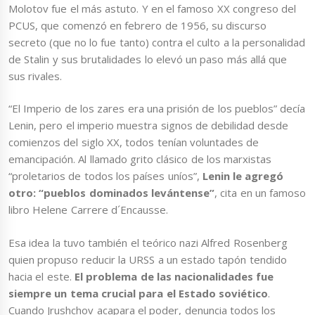
Molotov fue el más astuto. Y en el famoso XX congreso del
PCUS, que comenzó en febrero de 1956, su discurso
secreto (que no lo fue tanto) contra el culto a la personalidad
de Stalin y sus brutalidades lo elevó un paso más allá que
sus rivales.
“El Imperio de los zares era una prisión de los pueblos” decía
Lenin, pero el imperio muestra signos de debilidad desde
comienzos del siglo XX, todos tenían voluntades de
emancipación. Al llamado grito clásico de los marxistas
“proletarios de todos los países uníos”,
Lenin le agregó
otro: “pueblos dominados levántense”
, cita en un famoso
libro Helene Carrere d´Encausse.
Esa idea la tuvo también el teórico nazi Alfred Rosenberg
quien propuso reducir la URSS a un estado tapón tendido
hacia el este.
El problema de las nacionalidades fue
siempre un tema crucial para el Estado soviético
.
Cuando Jrushchov acapara el poder, denuncia todos los