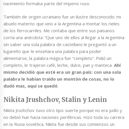
nacimiento formaba parte del Imperio ruso.
También de origen ucraniano fue un ilustre desconocido: mi
abuelo materno que vino a la Argentina a montar los rieles
de los ferrocarriles. Me contaba que entre sus paisanos
corría una anécdota: “Que uno de ellos al llegar a la Argentina
sin saber una sola palabra de castellano le preguntó a un
lugareño que le enseñara una palabra para poder
alimentarse, la palabra mágica fue “completo”. Pidió un
completo, le trajeron café, leche, dulce, pan y manteca.
Ahí
mismo decidió que esté era un gran país: con una sola
palabra le habían traído un montón de cosas, no lo
dudó mas, aquí se quedó
.
Nikita Jrushchov, Stalin y Lenin
Nikita Jrushchov tuvo otro tipo suerte porque no era judío y
no debió huir hacia naciones periféricas. Hizo toda su carrera
en la Rusia soviética. Nikita fue desde sus comienzos un