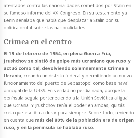
atentados contra las nacionalidades cometidos por Stalin en
su famoso informe del XX Congreso. En su testamento ya
Lenin señalaba que había que desplazar a Stalin por su
política brutal sobre las nacionalidades.
Crimea en el centro
El 19 de febrero de 1954, en plena Guerra Fría,
Jrushchov se sintió de golpe más ucraniano que ruso y
actuó como tal, devolviendo solemnemente Crimea a
Ucrania
, creando un distrito federal y permitiendo un nuevo
funcionamiento del puerto de Sebastopol como base naval
principal de la URSS. En verdad no perdía nada, porque la
península seguía perteneciendo a la Unión Soviética al igual
que Ucrania. Y Jrushchov tenía el poder en ambas, quizás
creía que eso iba a durar para siempre. Sobre todo, teniendo
en cuenta que
más del 80% de la población era de origen
ruso, y en la península se hablaba ruso
.