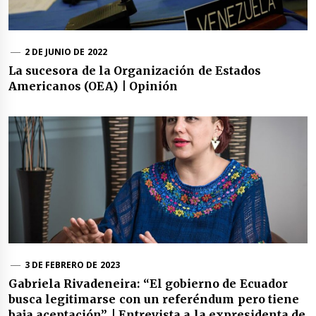
2 DE JUNIO DE 2022
La sucesora de la Organización de Estados
Americanos (OEA) | Opinión
3 DE FEBRERO DE 2023
Gabriela Rivadeneira: “El gobierno de Ecuador
busca legitimarse con un referéndum pero tiene
baja aceptación” | Entrevista a la expresidenta de