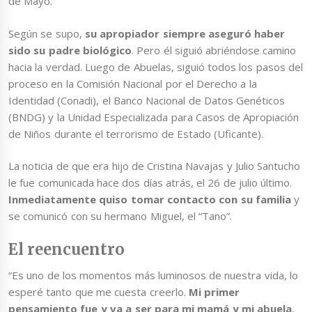
de Mayo.
Según se supo,
su apropiador siempre aseguró haber
sido su padre biológico
. Pero él siguió abriéndose camino
hacia la verdad. Luego de Abuelas, siguió todos los pasos del
proceso en la Comisión Nacional por el Derecho a la
Identidad (Conadi), el Banco Nacional de Datos Genéticos
(BNDG) y la Unidad Especializada para Casos de Apropiación
de Niños durante el terrorismo de Estado (Uficante).
La noticia de que era hijo de Cristina Navajas y Julio Santucho
le fue comunicada hace dos días atrás, el 26 de julio último.
Inmediatamente quiso tomar contacto con su familia
y
se comunicó con su hermano Miguel, el “Tano”.
El reencuentro
“Es uno de los momentos más luminosos de nuestra vida, lo
esperé tanto que me cuesta creerlo.
Mi primer
pensamiento fue y va a ser para mi mamá y mi abuela
,