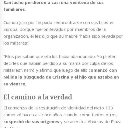
Santucho perdieron a casi una veintena de sus
familiares
.
Cuando Julio por fin pudo reencontrarse con sus hijos en
Europa, porque fueron llevados por miembros de la
organización, él les dijo que su madre “había sido llevada por
los militares”.
“Ellos pensaban que ella los había abandonado. Yo preferí
decirles que habían perdido a su mamá por culpa de los
militares”, narró y afirmó que luego de ello c
omenzó con
Nélida la búsqueda de Cristina y el hijo que estaba en
su vientre
.
El camino a la verdad
El comienzo de la restitución de identidad del nieto 133
comenzó hace casi cinco años cuando, como tantos otros,
sospechó de sus orígenes
y se acercó a Abuelas de Plaza