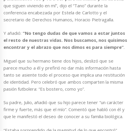
que siguen viviendo en mí”, dijo el “Tano” durante la
conferencia encabezada por Estela de Carlotto y el
secretario de Derechos Humanos, Horacio Pietragalla.
Y añadió:
“No tengo dudas de que vamos a estar juntos
el resto de nuestras vidas. Nos buscamos, nos quisimos
encontrar y el abrazo que nos dimos es para siempre”
.
Miguel que su hermano tiene dos hijos, deslizó que se
parece mucho a él y prefirió no dar más información hasta
tanto se asiente todo el proceso que implica una restitución
de identidad. Pero celebró que ambos comparten la misma
pasión futbolera: “Es bostero, como yo”.
Su padre, Julio, añadió que su hijo parece tener “un carácter
firme y fuerte, más que el mío”. Comentó que habló con él y
que le manifestó el deseo de conocer a su familia biológica.
“Estaba sorprendido de la magnitud de lo que encontró”,