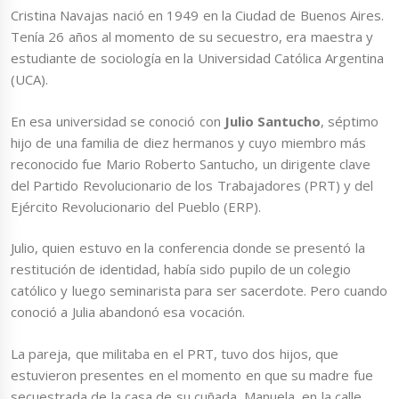
Cristina Navajas nació en 1949 en la Ciudad de Buenos Aires.
Tenía 26 años al momento de su secuestro, era maestra y
estudiante de sociología en la Universidad Católica Argentina
(UCA).
En esa universidad se conoció con
Julio Santucho
, séptimo
hijo de una familia de diez hermanos y cuyo miembro más
reconocido fue Mario Roberto Santucho, un dirigente clave
del Partido Revolucionario de los Trabajadores (PRT) y del
Ejército Revolucionario del Pueblo (ERP).
Julio, quien estuvo en la conferencia donde se presentó la
restitución de identidad, había sido pupilo de un colegio
católico y luego seminarista para ser sacerdote. Pero cuando
conoció a Julia abandonó esa vocación.
La pareja, que militaba en el PRT, tuvo dos hijos, que
estuvieron presentes en el momento en que su madre fue
secuestrada de la casa de su cuñada, Manuela, en la calle