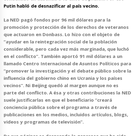
Putin habló de desnazificar al país vecino.
La NED pagó fondos por 96 mil dólares para la
promoción y protección de los derechos de veteranos
que actuaron en Donbass. Lo hizo con el objeto de
“ayudar en la reintegración social de la población
considerable, pero cada vez más marginada, que luchó
en el conflicto”. También aportó 91 mil dólares a un
llamado Centro Internacional de Asuntos Políticos para
“promover la investigación y el debate público sobre la
influencia del gobierno chino en Ucrania y los países
vecinos”. Ni Beijing quedó al margen aunque no es
parte del conflicto. A ésa y otras contribuciones la NED
suele justificarlas en que el beneficiario
“creará
conciencia pública sobre el programa a través de
publicaciones en los medios, incluidos artículos, blogs,
videos y programas de televisión”.
De sus páginas se desprende lo generosa que ha sido