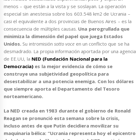
menos – que están a la vista y se soslayan. La operación
especial sin anestesia sobre los 603.548 km2 de Ucrania –
casi el equivalente a dos provincias de Buenos Aires – es la
consecuencia de múltiples causas.
Una perogrullada que
minimiza la dimensión del papel que juega Estados
Unidos.
Su intromisión
sotto voce
en un conflicto que se ha
desmadrado. La propia información aportada por una agencia
de EE.UU, la
NED (Fundación Nacional para la
Democracia)
es la mejor evidencia de cómo se
construye
una subjetividad geopolítica para
desestabilizar a una potencia enemiga.
Con los dólares
que siempre aporta el
Departamento del Tesoro
norteamericano.
La NED creada en 1983
durante el gobierno de
Ronald
Reagan
se pronunció esta semana sobre la crisis,
incluso antes de que Putin decidiera movilizar su
maquinaria bélica:
“Ucrania representa hoy el epicentro