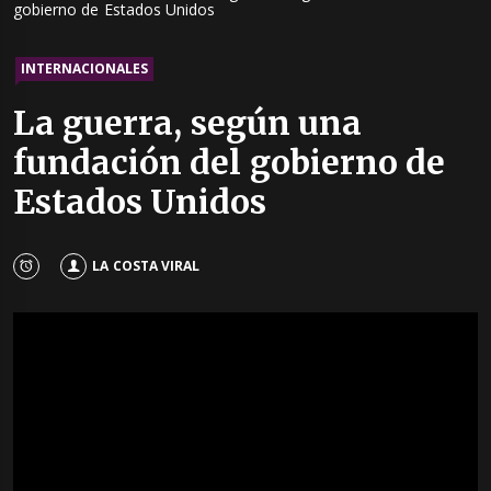
gobierno de Estados Unidos
INTERNACIONALES
La guerra, según una
fundación del gobierno de
Estados Unidos
LA COSTA VIRAL