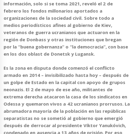
información, solo si se toma 2021, reveló el 2 de
febrero
los fondos millonarios aportados a
organizaciones de la sociedad civil.
Sobre todo a
medios periodísticos afines al gobierno de Kiev,
veteranos de guerra ucranianos que actuaron en la
región de Donbass y otras instituciones que bregan
por la “buena gobernanza” o “la democracia”, con base
en los dos oblast de Donetsk y Lugansk.
Es la zona en disputa donde
comenzó el conflicto
armado
en
2014
– invisibilizado hasta hoy –
después de
un golpe de Estado en la capital con apoyo de grupos
neonazis
. El 2 de mayo de ese año,
militantes de
extrema derecha atacaron la casa de los sindicatos en
Odessa y quemaron vivos a 42 ucranianos prorrusos
. La
abrumadora mayoría de la población en las repúblicas
separatistas no se sometió al gobierno que emergió
después de derrocar al presidente
Víktor Yanukóvich
,
condenado en ausencia a 13 años de prisión​.
Por eso