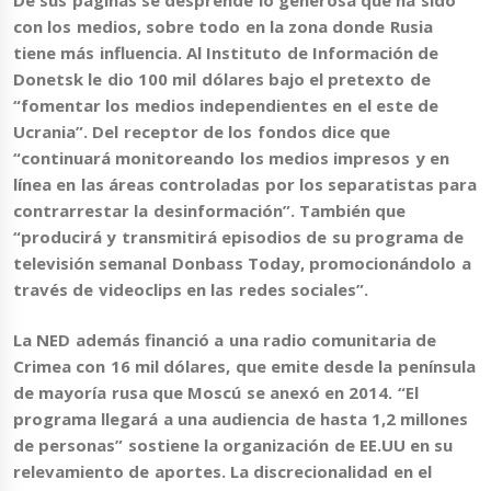
con los medios, sobre todo en la zona donde Rusia
tiene más influencia.
Al Instituto de Información de
Donetsk le dio 100 mil dólares bajo el pretexto de
“fomentar los medios independientes en el este de
Ucrania”.
Del receptor de los fondos dice que
“continuará monitoreando los medios impresos y en
línea en las áreas controladas por los separatistas para
contrarrestar la desinformación”. También que
“producirá y transmitirá episodios de su programa de
televisión semanal Donbass Today, promocionándolo a
través de videoclips en las redes sociales”.
La NED además financió a una radio comunitaria de
Crimea con 16 mil dólares, que emite desde la península
de mayoría rusa que Moscú se anexó en 2014.
“El
programa llegará a una audiencia de hasta 1,2 millones
de personas” sostiene la organización de EE.UU en su
relevamiento de aportes. La discrecionalidad en el