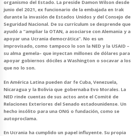
organismo del Estado. La preside
Damon Wilson
desde
junio del 2021, ex funcionario de la embajada en Irak
durante la invasión de Estados Unidos y del Consejo de
Seguridad Nacional. De su currículum se desprende que
ayudó a “ampliar la OTAN, a asociarse con Alemania y a
apoyar una Ucrania democrática”
. No es un
improvisado, como tampoco lo son la
NED y la USAID
–
su alma gemela– que
inyectan millones de dólares para
apoyar gobiernos dóciles a Washington o socavar a los
que no lo son
.
En América Latina pueden dar fe
Cuba, Venezuela,
Nicaragua y la Bolivia
que gobernaba Evo Morales. La
NED rinde cuentas de sus actos ante el Comité de
Relaciones Exteriores del Senado estadounidense. Un
hecho insólito para una ONG o fundación, como se
autoproclama.
En Ucrania ha cumplido un papel influyente. Su propia