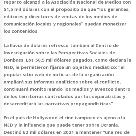
reparto alcanzó a la Asociación Nacional de Medios con
51,5 mil dólares con el propósito de que “los gerentes,
editores y directores de ventas de los medios de
comunicación locales y regionales” puedan monetizar
los contenidos.
La
lluvia de dólares
refrescó también al
Centro de
Investigación sobre las Perspectivas Sociales de
Donbass
. Los 50,5 mil dólares pagados, como declara la
NED, le permitieron fijarse un objetivo mediático: “el
popular sitio web de noticias de la organización
ampliará sus informes analíticos sobre el conflicto,
continuará monitoreando los medios y eventos dentro
de los territorios controlados por los separatistas y
desacreditará las narrativas propagandísticas”.
En el país de Hollywood el cine tampoco es ajeno a la
NED y la influencia que puede tener sobre Ucrania.
Destinó 62 mil dólares en 2021 a mantener “una red de