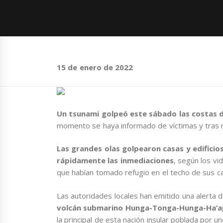
15 de enero de 2022
Un tsunami golpeó este sábado las costas d
momento se haya informado de víctimas y tras re
Las grandes olas golpearon casas y edificio
rápidamente las inmediaciones
, según los vi
que habían tomado refugio en el techo de sus c
Las autoridades locales han emitido una alerta d
volcán submarino Hunga-Tonga-Hunga-Ha’apa
la principal de esta nación insular poblada por u