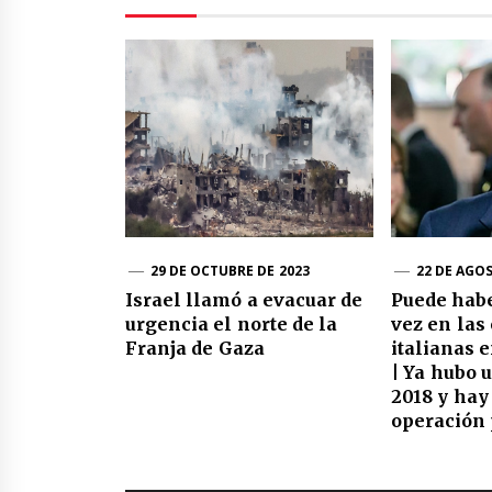
29 DE OCTUBRE DE 2023
22 DE AGO
Israel llamó a evacuar de
Puede habe
urgencia el norte de la
vez en las
Franja de Gaza
italianas
| Ya hubo 
2018 y hay
operación 
Navegación