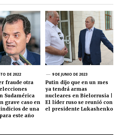
STO DE 2022
9 DE JUNIO DE 2023
r fraude otra
Putin dijo que en un mes
 elecciones
ya tendrá armas
 en Sudamérica
nucleares en Bielorrusia |
un grave caso en
El líder ruso se reunió con
 indicios de una
el presidente Lukashenko
para este año