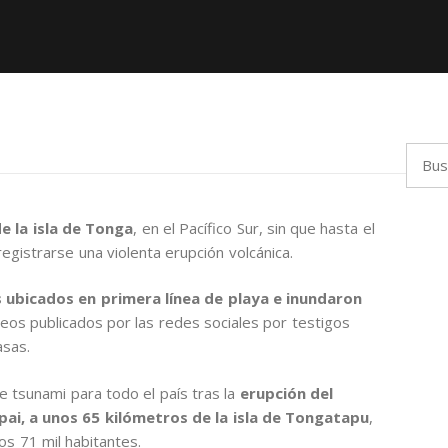
Busca
e la isla de Tonga
, en el Pacífico Sur, sin que hasta el
gistrarse una violenta erupción volcánica.
s ubicados en primera línea de playa e inundaron
deos publicados por las redes sociales por testigos
asas.
e tsunami para todo el país tras la
erupción del
i, a unos 65 kilómetros de la isla de Tongatapu
,
nos 71 mil habitantes.