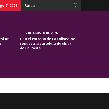
Buscar:
go 7, 2026
7 DE AGOSTO DE 2026
ará un
Con el estreno de La Odisea, se
o
renueva la cartelera de cines
de La Costa