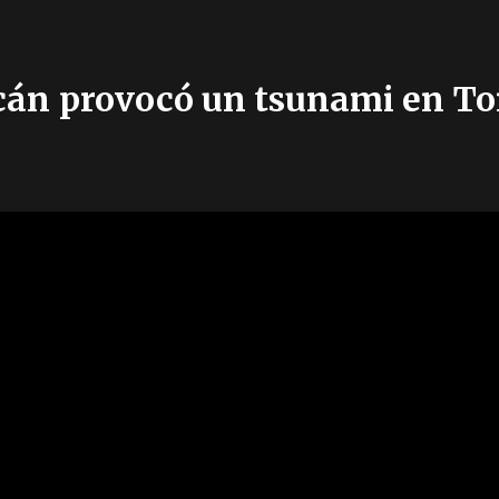
lcán provocó un tsunami en T