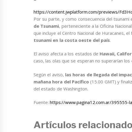
https://content.jwplatform.com/previews/Fd3
Por su parte, y como consecuencia del tsunami 
de Tsunami
, perteneciente a la Oficina Nacion
que incluye el Centro Nacional de Huracanes, el 
tsunami en la costa oeste del país
.
El aviso afecta a los estados de
Hawaii, Califo
caso, las olas que se esperan no superarían lo
Según el aviso,
las horas de llegada del impac
mañana hora del Pacífico
(15.00 GMT) y finaliz
del estado de Washington.
Fuente:
https://www.pagina12.com.ar/395555-la
Artículos relacionad