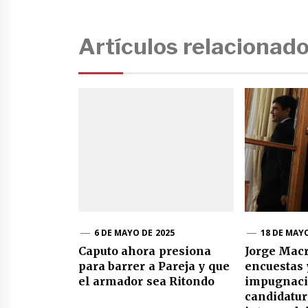
Artículos relacionad
6 DE MAYO DE 2025
18 DE MAYO
Caputo ahora presiona
Jorge Macri
para barrer a Pareja y que
encuestas 
el armador sea Ritondo
impugnaci
candidatur