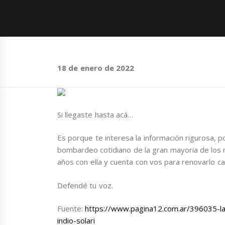
18 de enero de 2022
Si llegaste hasta acá…
Es porque te interesa la información rigurosa, p
bombardeo cotidiano de la gran mayoria de los
años con ella y cuenta con vos para renovarlo ca
Defendé tu voz.
Fuente:
https://www.pagina12.com.ar/396035-la
indio-solari