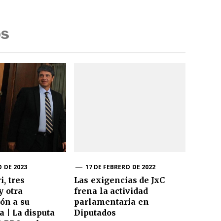
os
 DE 2023
17 DE FEBRERO DE 2022
, tres
Las exigencias de JxC
y otra
frena la actividad
ón a su
parlamentaria en
a | La disputa
Diputados