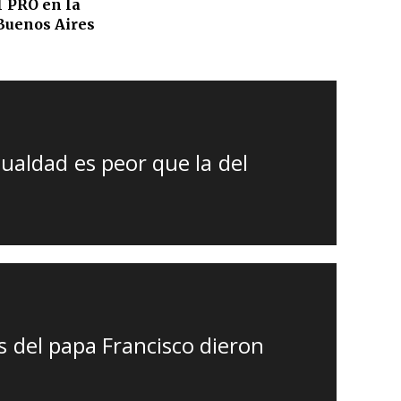
l PRO en la
Buenos Aires
ualdad es peor que la del
 del papa Francisco dieron