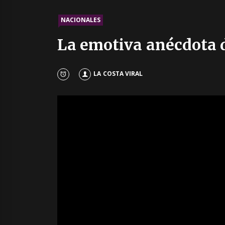
NACIONALES
La emotiva anécdota d
LA COSTA VIRAL