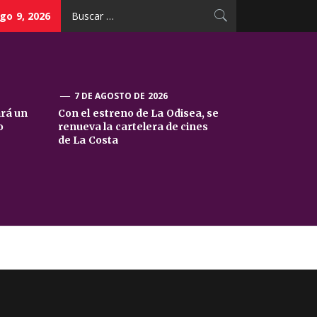
Buscar:
go 9, 2026
7 DE AGOSTO DE 2026
ará un
Con el estreno de La Odisea, se
o
renueva la cartelera de cines
de La Costa