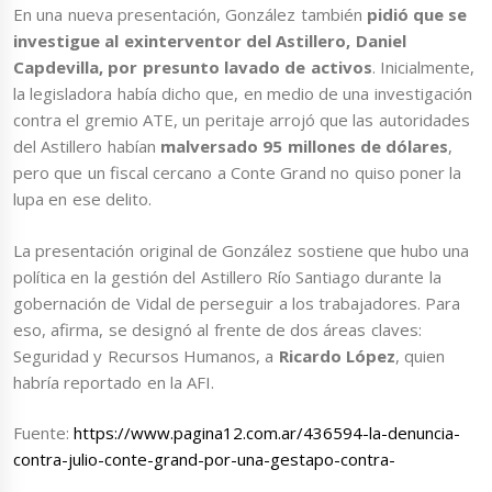
En una nueva presentación, González también
pidió que se
investigue al exinterventor del Astillero, Daniel
Capdevilla, por presunto lavado de activos
. Inicialmente,
la legisladora había dicho que, en medio de una investigación
contra el gremio ATE, un peritaje arrojó que las autoridades
del Astillero habían
malversado 95 millones de dólares
,
pero que un fiscal cercano a Conte Grand no quiso poner la
lupa en ese delito.
La presentación original de González sostiene que hubo una
política en la gestión del Astillero Río Santiago durante la
gobernación de Vidal de perseguir a los trabajadores. Para
eso, afirma, se designó al frente de dos áreas claves:
Seguridad y Recursos Humanos, a
Ricardo López
, quien
habría reportado en la AFI.
Fuente:
https://www.pagina12.com.ar/436594-la-denuncia-
contra-julio-conte-grand-por-una-gestapo-contra-