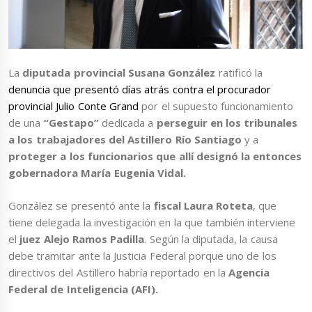
La
diputada provincial Susana González
ratificó la
denuncia que presentó días atrás contra el procurador
provincial Julio Conte Grand
por el supuesto funcionamiento
de una
“Gestapo”
dedicada a
perseguir en los tribunales
a los trabajadores del Astillero Río Santiago
y a
proteger a los funcionarios que allí designó la entonces
gobernadora María Eugenia Vidal.
González se presentó ante la
fiscal Laura Roteta
, que
tiene delegada la investigación en la que también interviene
el
juez Alejo Ramos Padilla
. Según la diputada, la causa
debe tramitar ante la Justicia Federal porque uno de los
directivos del Astillero habría reportado en la
Agencia
Federal de Inteligencia (AFI).