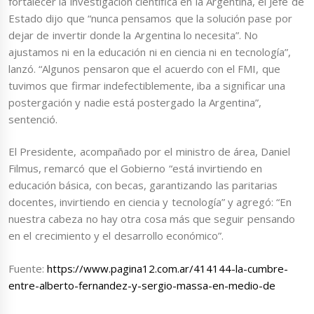
fortalecer la investigación científica en la Argentina, el Jefe de
Estado dijo que “nunca pensamos que la solución pase por
dejar de invertir donde la Argentina lo necesita”. No
ajustamos ni en la educación ni en ciencia ni en tecnología”,
lanzó. “Algunos pensaron que el acuerdo con el FMI, que
tuvimos que firmar indefectiblemente, iba a significar una
postergación y nadie está postergado la Argentina”,
sentenció.
El Presidente, acompañado por el ministro de área, Daniel
Filmus, remarcó que el Gobierno “está invirtiendo en
educación básica, con becas, garantizando las paritarias
docentes, invirtiendo en ciencia y tecnología” y agregó: “En
nuestra cabeza no hay otra cosa más que seguir pensando
en el crecimiento y el desarrollo económico”.
Fuente:
https://www.pagina12.com.ar/414144-la-cumbre-
entre-alberto-fernandez-y-sergio-massa-en-medio-de