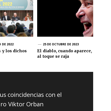
O DE 2022
25 DE OCTUBRE DE 2023
 y los dichos
El diablo, cuando aparece,
al toque se raja
us coincidencias con el
aro Viktor Orban