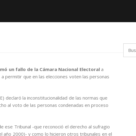
Busca
mó un fallo de la Cámara Nacional Electoral
a
n a permitir que en las elecciones voten las personas
E) declaró la inconstitucionalidad de las normas que
echo al voto de las personas condenadas en proceso
e ese Tribunal -que reconoció el derecho al sufragio
l año 2000)- y como lo hicieron otros tribunales en el