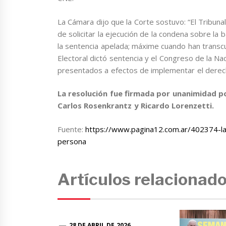
La Cámara dijo que la Corte sostuvo: “El Tribunal
de solicitar la ejecución de la condena sobre la
la sentencia apelada; máxime cuando han transc
Electoral dictó sentencia y el Congreso de la N
presentados a efectos de implementar el derec
La resolución fue firmada por unanimidad po
Carlos Rosenkrantz y Ricardo Lorenzetti.
Fuente:
https://www.pagina12.com.ar/402374-la-
persona
Artículos relacionad
28 DE ABRIL DE 2026