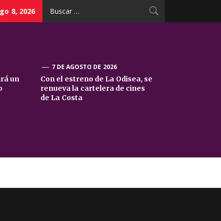
Buscar:
go 8, 2026
7 DE AGOSTO DE 2026
ará un
Con el estreno de La Odisea, se
o
renueva la cartelera de cines
de La Costa