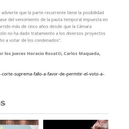
 advierte que la parte recurrente tiene la posibilidad
 base del vencimiento de la pauta temporal impuesta en
urrido más de cinco años desde que la Cámara
ación no ha dado tratamiento a los diversos proyectos
ho a votar de los condenados”.
r los jueces Horacio Rosatti, Carlos Maqueda,
corte-suprema-fallo-a-favor-de-permitir-el-voto-a-
os