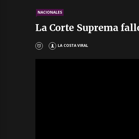
NACIONALES
La Corte Suprema fall
LA COSTA VIRAL