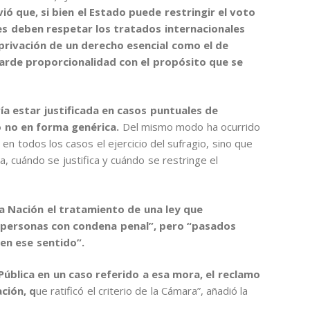
ió que, si bien el Estado puede restringir el voto
es deben respetar los tratados internacionales
rivación de un derecho esencial como el de
uarde proporcionalidad con el propósito que se
ía estar justificada en casos puntuales de
 no en forma genérica.
Del mismo modo ha ocurrido
 en todos los casos el ejercicio del sufragio, sino que
, cuándo se justifica y cuándo se restringe el
la Nación el tratamiento de una ley que
s personas con condena penal”, pero “pasados
 en ese sentido”.
Pública en un caso referido a esa mora, el reclamo
ación, q
ue ratificó el criterio de la Cámara”, añadió la