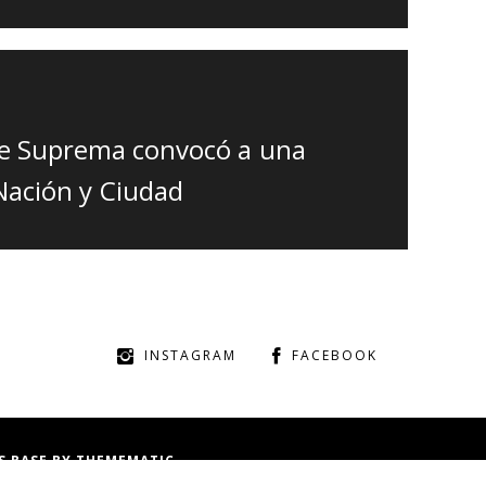
rte Suprema convocó a una
Nación y Ciudad
INSTAGRAM
FACEBOOK
S BASE
BY
THEMEMATIC
INICIO
INTERNACIONA