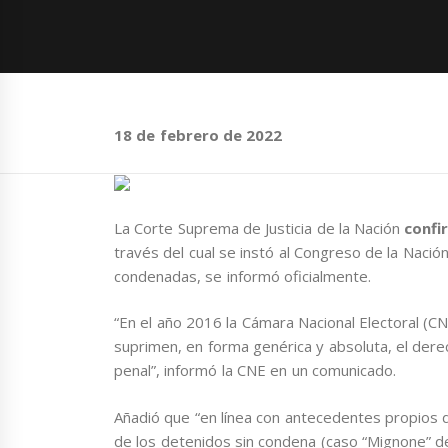
18 de febrero de 2022
La Corte Suprema de Justicia de la Nación
confir
través del cual se instó al Congreso de la Nació
condenadas, se informó oficialmente.
“En el año 2016 la Cámara Nacional Electoral (CN
suprimen, en forma genérica y absoluta, el der
penal”, informó la CNE en un comunicado.
Añadió que “en línea con antecedentes propios d
de los detenidos sin condena (caso “Mignone” de