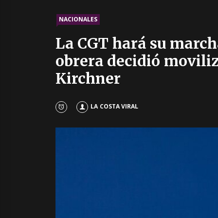
NACIONALES
La CGT hará su marcha 
obrera decidió moviliz
Kirchner
LA COSTA VIRAL