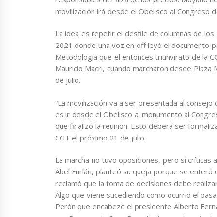
movilización irá desde el Obelisco al Congreso 
La idea es repetir el desfile de columnas de l
2021 donde una voz en off leyó el documento por 
Metodología que el entonces triunvirato de la C
Mauricio Macri, cuando marcharon desde Plaza M
de julio.
“La movilización va a ser presentada al consejo d
es ir desde el Obelisco al monumento al Congres
que finalizó la reunión. Esto deberá ser formaliz
CGT el próximo 21 de julio.
La marcha no tuvo oposiciones, pero sí críticas 
Abel Furlán, planteó su queja porque se enteró d
reclamó que la toma de decisiones debe realiza
Algo que viene sucediendo como ocurrió el pasa
Perón que encabezó el presidente Alberto Fern