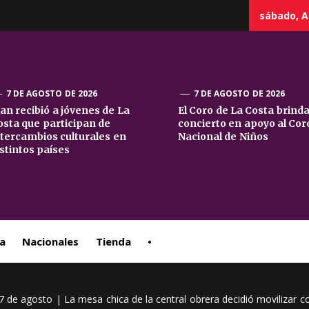
sábado, A
7 DE AGOSTO DE 2026
7 DE AGOSTO DE 2026
uan recibió a jóvenes de La
El Coro de La Costa brind
osta que participan de
concierto en apoyo al Cor
sta
ntercambios culturales en
Nacional de Niños
istintos países
ral
a
Nacionales
Tienda
•
de agosto | La mesa chica de la central obrera decidió movilizar cont