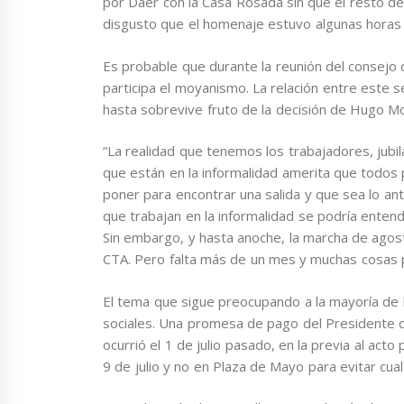
por Daer con la Casa Rosada sin que el resto de 
disgusto que el homenaje estuvo algunas horas
Es probable que durante la reunión del consejo 
participa el moyanismo. La relación entre este 
hasta sobrevive fruto de la decisión de Hugo M
“La realidad que tenemos los trabajadores, jub
que están en la informalidad amerita que todos
poner para encontrar una salida y que sea lo ante
que trabajan en la informalidad se podría entend
Sin embargo, y hasta anoche, la marcha de agost
CTA. Pero falta más de un mes y muchas cosas 
El tema que sigue preocupando a la mayoría de l
sociales. Una promesa de pago del Presidente 
ocurrió el 1 de julio pasado, en la previa al ac
9 de julio y no en Plaza de Mayo para evitar cual