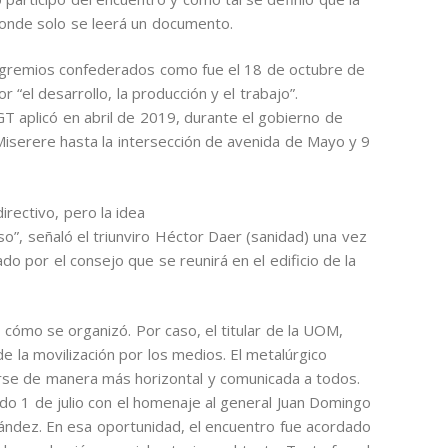
donde solo se leerá un documento.
os gremios confederados como fue el 18 de octubre de
“el desarrollo, la producción y el trabajo”.
GT aplicó en abril de 2019, durante el gobierno de
iserere hasta la intersección de avenida de Mayo y 9
irectivo, pero la idea
o”, señaló el triunviro Héctor Daer (sanidad) una vez
ado por el consejo que se reunirá en el edificio de la
a cómo se organizó. Por caso, el titular de la UOM,
e la movilización por los medios. El metalúrgico
rse de manera más horizontal y comunicada a todos.
do 1 de julio con el homenaje al general Juan Domingo
ández. En esa oportunidad, el encuentro fue acordado