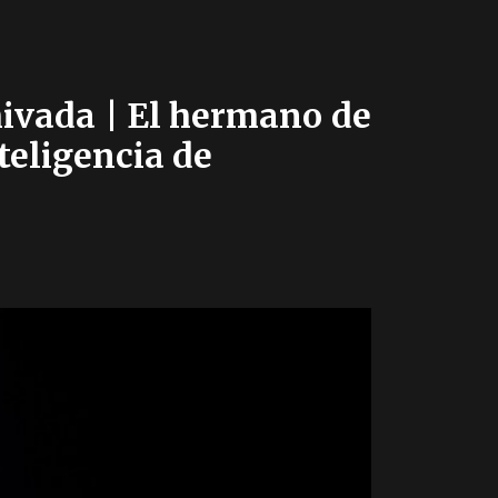
hivada | El hermano de
eligencia de