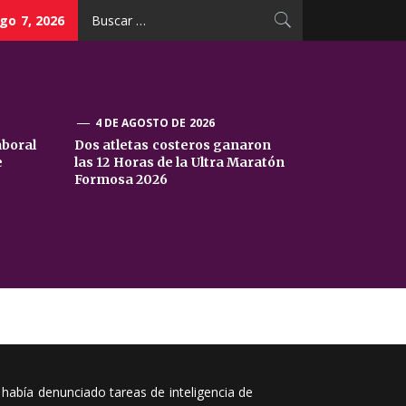
Buscar:
go 7, 2026
4 DE AGOSTO DE 2026
aboral
Dos atletas costeros ganaron
e
las 12 Horas de la Ultra Maratón
Formosa 2026
abía denunciado tareas de inteligencia de