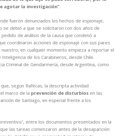
e agotar la investigación”
.
onde fueron denunciados los hechos de espionaje,
so se debió a que se solicitaron con dos años de
 pedido de análisis de la causa que condenó a
 que coordinaron acciones de espionaje con sus pares
a nuestro, en cualquier momento empieza a reportar el
e Inteligencia de los Carabineros, desde Chile.
ncia Criminal de Gendarmería, desde Argentina, como
e que, según Rafecas, la descripta actividad
 el marco de la
prevención de disturbios
en las
rición de Santiago, en especial frente a los
preventivo”, entre los documentos presentados en la
que las tareas comenzaron antes de la desaparición