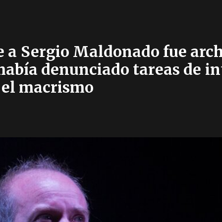
e a Sergio Maldonado fue arc
abía denunciado tareas de int
 el macrismo