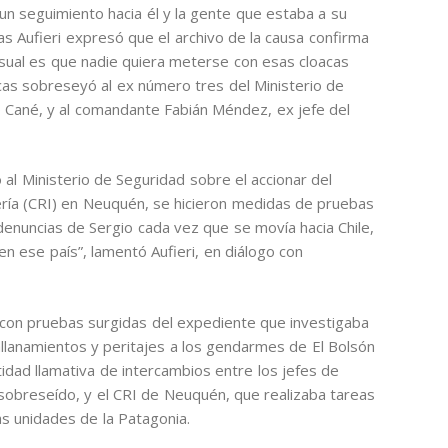
 un seguimiento hacia él y la gente que estaba a su
as Aufieri expresó que el archivo de la causa confirma
 usual es que nadie quiera meterse con esas cloacas
as sobreseyó al ex número tres del Ministerio de
lo Cané, y al comandante Fabián Méndez, ex jefe del
al Ministerio de Seguridad sobre el accionar del
ía (CRI) en Neuquén, se hicieron medidas de pruebas
enuncias de Sergio cada vez que se movía hacia Chile,
n ese país”, lamentó Aufieri, en diálogo con
 con pruebas surgidas del expediente que investigaba
allanamientos y peritajes a los gendarmes de El Bolsón
idad llamativa de intercambios entre los jefes de
obreseído, y el CRI de Neuquén, que realizaba tareas
s unidades de la Patagonia.