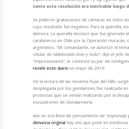
tanto esta resolución era inevitable luego d
Se pidieron grabaciones de cámaras en sitios d
cuyo resultado fue negativo. Para la querella, e
demora. La querella destacó que fue ignorado el
carabineros en Chile por la Operación Huracán,
argentinos. “Mi comandante, se autorizó el tem
celular de Maldonado imei y todo”, dijo el jefe d
“Impresionante”, le contestó su par de Intelige
reveló este diario
en mayo de 2019.
De la lectura de las noventa fojas del fallo surg
desplegada por los gendarmes fue realizada en
protestas que se venían realizando por la desapa
escuadrones de Gendarmería.
Aún en esa línea de pensamiento de “espionaje 
denuncia original
hay uno que pone en evidencia 