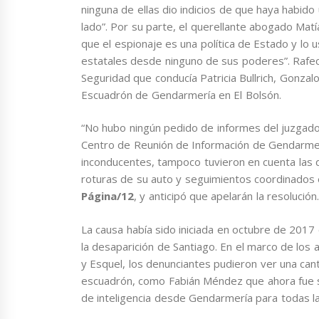
ninguna de ellas dio indicios de que haya habido
lado”. Por su parte, el querellante abogado Matí
que el espionaje es una política de Estado y lo
estatales desde ninguno de sus poderes”. Rafec
Seguridad que conducía Patricia Bullrich, Gonza
Escuadrón de Gendarmería en El Bolsón.
“No hubo ningún pedido de informes del juzgado 
Centro de Reunión de Información de Gendarmer
inconducentes, tampoco tuvieron en cuenta las d
roturas de su auto y seguimientos coordinados e
Página/12
, y anticipó que apelarán la resolución.
La causa había sido iniciada en octubre de 2017
la desaparición de Santiago. En el marco de los 
y Esquel, los denunciantes pudieron ver una cant
escuadrón, como Fabián Méndez que ahora fue s
de inteligencia desde Gendarmería para todas la