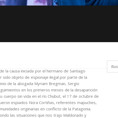
Busca
 de la causa iniciada por el hermano de Santiago
 sido objeto de espionaje ilegal por parte de la
cinio de la abogada Myriam Bregman, Sergio
guimientos en los primeros meses de la desaparición
 cuerpo sin vida en el río Chubut, el 17 de octubre de
fueron espiados Nora Cortiñas, referentes mapuches,
unidades originarias en conflicto de la Patagonia.
fondo las situaciones que nos trajo Maldonado y