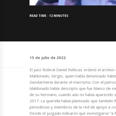
READ TIME : 12 MINUTES
15 de julio de 2022
El juez federal Daniel Rafecas ordenó el archivo
Maldonado, Sergio, quien había denunciado haber
Gendarmería durante el macrismo. Con el patro
Maldonado había descripto que fue blanco de se
de su hermano, cuando aún no había aparecido su
2017. La querella había planteado que también 
periodistas y miembros de la red de apoyo a com
Desde el juzgado indicaron que investigaron “a 