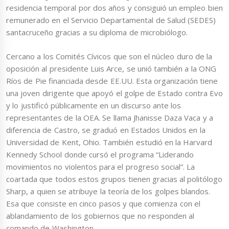
residencia temporal por dos años y consiguió un empleo bien
remunerado en el Servicio Departamental de Salud (SEDES)
santacruceño gracias a su diploma de microbiólogo.
Cercano a los Comités Cívicos que son el núcleo duro de la
oposición al presidente Luis Arce, se unió también a la ONG
Ríos de Pie financiada desde EE.UU. Esta organización tiene
una joven dirigente que apoyó el golpe de Estado contra Evo
y lo justificó públicamente en un discurso ante los
representantes de la OEA. Se llama Jhanisse Daza Vaca y a
diferencia de Castro, se graduó en Estados Unidos en la
Universidad de Kent, Ohio. También estudió en la Harvard
Kennedy School donde cursó el programa “Liderando
movimientos no violentos para el progreso social”. La
coartada que todos estos grupos tienen gracias al politólogo
Sharp, a quien se atribuye la teoría de los golpes blandos.
Esa que consiste en cinco pasos y que comienza con el
ablandamiento de los gobiernos que no responden al
comando de Washington.