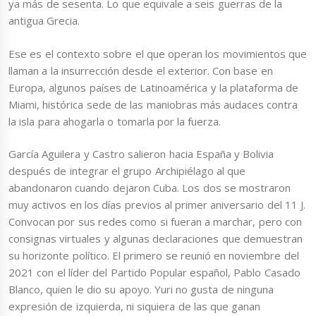
ya más de sesenta. Lo que equivale a seis guerras de la
antigua Grecia.
Ese es el contexto sobre el que operan los movimientos que
llaman a la insurrección desde el exterior. Con base en
Europa, algunos países de Latinoamérica y la plataforma de
Miami, histórica sede de las maniobras más audaces contra
la isla para ahogarla o tomarla por la fuerza.
García Aguilera y Castro salieron hacia España y Bolivia
después de integrar el grupo Archipiélago al que
abandonaron cuando dejaron Cuba. Los dos se mostraron
muy activos en los días previos al primer aniversario del 11 J.
Convocan por sus redes como si fueran a marchar, pero con
consignas virtuales y algunas declaraciones que demuestran
su horizonte político. El primero se reunió en noviembre del
2021 con el líder del Partido Popular español, Pablo Casado
Blanco, quien le dio su apoyo. Yuri no gusta de ninguna
expresión de izquierda, ni siquiera de las que ganan