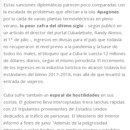
Estas sanciones diplomáticas parecen poco comparadas con
la escalada de problemas que afectan a la isla.
Apagones
por la caída de varias plantas termoeléctricas en pleno
verano,
la peor zafra del último siglo
– según publicó en
un artículo el director del portal Cubadebate, Randy Alonso,
el 1° de julio -, ingresos en divisas para el país que todavía
no recuperaron el nivel previo a la pandemia y la base de
todos los males, el bloqueo que a Cuba le cuesta 12 millones
de dólares diarios, según el mismo periodista. El incremento
de los ingresos en la industria turística no alcanzó todavía los
estándares del bienio 2017-2018, más allá de que levantó la
entrada de viajeros.
Cuba sufre también un
espiral de hostilidades
en sus
costas. El gobierno lleva interceptadas trece lanchas rápidas
con 23 tripulantes provenientes de Estados Unidos
dedicados al tráfico de personas. El Ministerio del Interior
informó a fines de junio: “Además de la peligrosidad
inherente a estos hechos, que implican riesgos y pérdidas