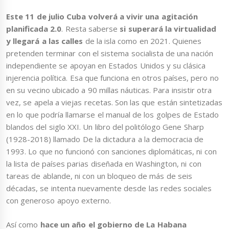
Este 11 de julio Cuba volverá a vivir una agitación
planificada 2.0
. Resta saberse
si superará la virtualidad
y llegará a las calles
de la isla como en 2021. Quienes
pretenden terminar con el sistema socialista de una nación
independiente se apoyan en Estados Unidos y su clásica
injerencia política. Esa que funciona en otros países, pero no
en su vecino ubicado a 90 millas náuticas. Para insistir otra
vez, se apela a viejas recetas. Son las que están sintetizadas
en lo que podría llamarse el manual de los golpes de Estado
blandos del siglo XXI. Un libro del politólogo Gene Sharp
(1928-2018) llamado De la dictadura a la democracia de
1993. Lo que no funcionó con sanciones diplomáticas, ni con
la lista de países parias diseñada en Washington, ni con
tareas de ablande, ni con un bloqueo de más de seis
décadas, se intenta nuevamente desde las redes sociales
con generoso apoyo externo.
Así como
hace un año el gobierno de La Habana