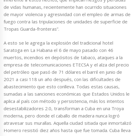
de vidas humanas, recientemente han ocurrido situaciones
de mayor violencia y agresividad con el empleo de armas de
fuego contra las tripulaciones de unidades de superficie de
Tropas Guarda-fronteras”.
A esto se le agrega la explosión del tradicional hotel
Saratoga en La Habana el 6 de mayo pasado con 46
muertos, incendios en depósitos de tabaco, ataques a la
empresa de telecomunicaciones ETECSA y el alza del precio
del petróleo que pasó de 71 dólares el barril en junio de
2021 a casi 118 un año después, con las dificultades de
abastecimiento que esto conlleva. Todas estas causas,
sumadas a las sanciones económicas que Estados Unidos le
aplica al país con método y persistencia, más los intentos
desestabilizadores 2.0, transforman a Cuba en una Troya
moderna, pero donde el caballo de madera nunca logró
atravesar sus murallas. Aquella ciudad sitiada que inmortalizó
Homero resistió diez años hasta que fue tomada. Cuba lleva