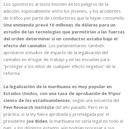
Los opositores al texto insisten en los peligros de la
adicción, especialmente entre los jóvenes, y los accidentes
de tráfico por parte de conductores que la hayan consumido.
Una enmienda prevé 10 millones de dólares para un
estudio de las tecnologías que permitirían a las fuerzas
del orden determinar si un conductor estaba bajo el
efecto del cannabis
. Los parlamentarios también
aprobaron estudios de impacto de la legalización del
cannabis en el lugar de trabajo y en las escuelas para
“proteger a los niños de cualquier efecto negativo” de la
reforma.
La legalización de la marihuana es muy popular en
Estados Unidos, con una tasa de aprobación de 91por
ciento de los estadounidenses
, según una encuesta del
Pew Research Institute
del año pasado. Pero en la
práctica, si la ley fuera aprobada y promulgada por el
presidente
Joe Biden
, la marihuana no sería legal en todo el
país, y los distintos estados aún podrían procesar a sus