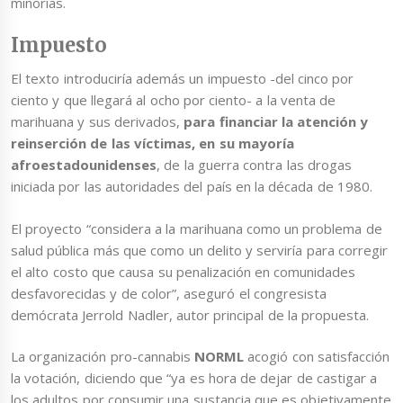
minorías.
Impuesto
El texto introduciría además un impuesto -del cinco por
ciento y que llegará al ocho por ciento- a la venta de
marihuana y sus derivados,
para financiar la atención y
reinserción de las víctimas, en su mayoría
afroestadounidenses
, de la guerra contra las drogas
iniciada por las autoridades del país en la década de 1980.
El proyecto “considera a la marihuana como un problema de
salud pública más que como un delito y serviría para corregir
el alto costo que causa su penalización en comunidades
desfavorecidas y de color”, aseguró el congresista
demócrata Jerrold Nadler, autor principal de la propuesta.
La organización pro-cannabis
NORML
acogió con satisfacción
la votación, diciendo que “ya es hora de dejar de castigar a
los adultos por consumir una sustancia que es objetivamente