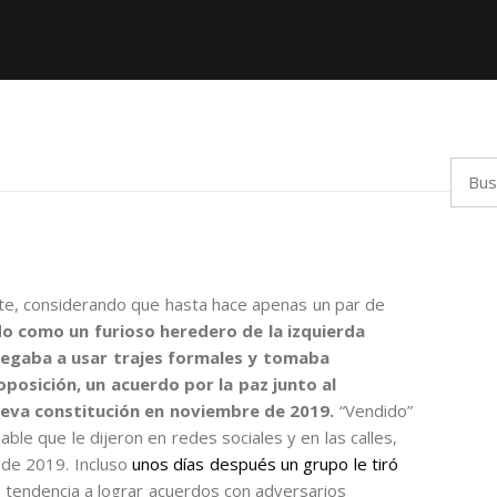
Busca
nte, considerando que hasta hace apenas un par de
do como un furioso heredero de la izquierda
 negaba a usar trajes formales y tomaba
oposición, un acuerdo por la paz junto al
nueva constitución en noviembre de 2019.
“Vendido”
amable que le dijeron en redes sociales y en las calles,
e de 2019. Incluso
unos días después un grupo le tiró
 tendencia a lograr acuerdos con adversarios