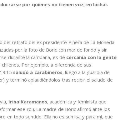
olucrarse por quienes no tienen voz, en luchas
iro del retrato del ex presidente Piñera de La Moneda
zadas por la foto de Boric con mar de fondo y sin
arse durante la campaña, es de
cercanía con la gente
 chilenos. Por ejemplo, a diferencia de sus
 19:15
saludó a carabineros
, luego a la guardia de
r) y terminó aplaudiéndolos tras recibir el saludo de
ia,
Irina Karamanos
, académica y feminista que
ormar ese rol). La madre de Boric afirmó ante los
ro en todo sentido. Ella no es sumisa y para mí, que