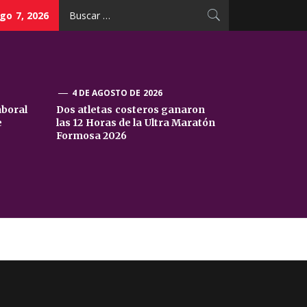
Buscar:
go 7, 2026
4 DE AGOSTO DE 2026
aboral
Dos atletas costeros ganaron
e
las 12 Horas de la Ultra Maratón
Formosa 2026