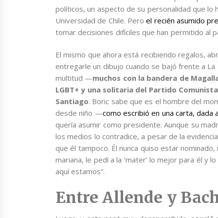
políticos, un aspecto de su personalidad que lo
Universidad de Chile. Pero
el recién asumido pr
tomar decisiones difíciles que han permitido al pa
El mismo que ahora está recibiendo regalos, abra
entregarle un dibujo cuando se bajó frente a La
multitud —
muchos con la bandera de Magalla
LGBT+ y una solitaria del Partido Comunist
Santiago
. Boric sabe que es el hombre del m
desde niño —
como escribió en una carta, dada
quería asumir como presidente. Aunque su madre
los medios lo contradice, a pesar de la evidenci
que él tampoco. Él nunca quiso estar nominado,
mariana, le pedí a la ‘mater’ lo mejor para él y 
aquí estamos”.
Entre Allende y Bach