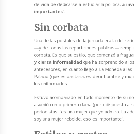
de vida de dedicarse a estudiar la política,
a inv
importantes
”.
Sin corbata
Una de las postales de la jornada era la del ret
—y de todas las reparticiones públicas— rempla
corbata. Es que su estilo, que comenzó a fragu
y cierta informalidad
que ha sorprendido a los
antecesores, en cuanto llegó a La Moneda a las
Palacio (que es paritaria, es decir hombre y muje
los uniformados.
Estuvo acompañado en todo momento de su nov
asumió como primera dama (pero dispuesta a ref
periodistas: “es una mujer que yo admiro. La ado
soy una mujer rebelde, eso es importante”.