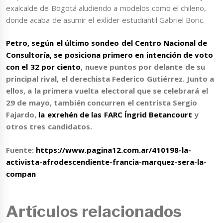
exalcalde de Bogotá aludiendo a modelos como el chileno,
donde acaba de asumir el exlíder estudiantil Gabriel Boric.
Petro
, según el último sondeo del Centro Nacional de
Consultoría, se posiciona
primero en intención de voto
con el 32 por ciento
, nueve puntos por delante de su
principal rival, el derechista Federico Gutiérrez. Junto a
ellos, a la primera vuelta electoral que se celebrará el
29 de mayo, también concurren el centrista Sergio
Fajardo,
la exrehén de las FARC Íngrid Betancourt
y
otros tres candidatos.
Fuente:
https://www.pagina12.com.ar/410198-la-
activista-afrodescendiente-francia-marquez-sera-la-
compan
Artículos relacionados