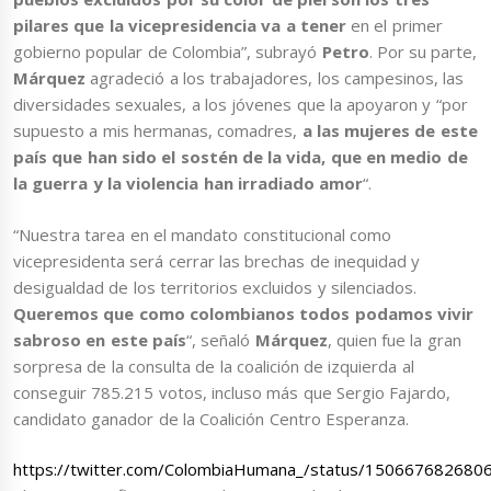
pilares que la vicepresidencia va a tener
en el primer
gobierno popular de Colombia”, subrayó
Petro
. Por su parte,
Márquez
agradeció a los trabajadores, los campesinos, las
diversidades sexuales, a los jóvenes que la apoyaron y “por
supuesto a mis hermanas, comadres,
a las mujeres de este
país que han sido el sostén de la vida, que en medio de
la guerra y la violencia han irradiado amor
“.
“Nuestra tarea en el mandato constitucional como
vicepresidenta será cerrar las brechas de inequidad y
desigualdad de los territorios excluidos y silenciados.
Queremos que como colombianos todos podamos vivir
sabroso en este país
“, señaló
Márquez
, quien fue la gran
sorpresa de la consulta de la coalición de izquierda al
conseguir 785.215 votos, incluso más que Sergio Fajardo,
candidato ganador de la Coalición Centro Esperanza.
https://twitter.com/ColombiaHumana_/status/15066768268