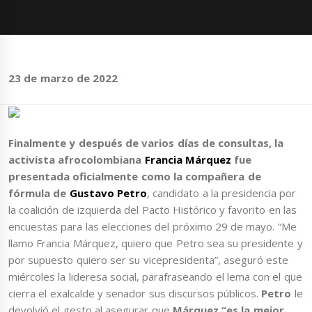
23 de marzo de 2022
Finalmente y después de varios días de consultas, la
activista afrocolombiana
Francia Márquez
fue
presentada oficialmente como la compañera de
fórmula de
Gustavo Petro
, candidato a la presidencia por
la coalición de izquierda del Pacto Histórico y favorito en las
encuestas para las elecciones del próximo 29 de mayo. “Me
llamo Francia Márquez, quiero que Petro sea su presidente y
por supuesto quiero ser su vicepresidenta”, aseguró este
miércoles la lideresa social, parafraseando el lema con el que
cierra el exalcalde y senador sus discursos públicos.
Petro
le
devolvió el gesto al asegurar que
Márquez “es la mejor