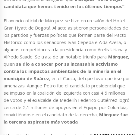
candidata que hemos tenido en los últimos tiempos”
.
El anuncio oficial de Márquez se hizo en un salón del Hotel
Gran Hyatt de Bogotá. Al acto asistieron personalidades de
los partidos y fuerzas políticas que forman parte del Pacto
Histórico como los senadores Iván Cepeda e Aida Avella, o
algunos competidores a la presidencia como Arelis Uriana y
Alfredo Saade. Se trata de un notable triunfo para
Márquez
,
quien
se dio a conocer por su incansable activismo
contra los impactos ambientales de la minería en el
municipio de Suárez
, en el Cauca, del que tuvo que irse por
amenazas. Aunque Petro fue el candidato presidencial que
se impuso en la coalición de izquierda con casi 4,5 millones
de votos y el exalcalde de Medellín Federico Gutiérrez logró
cerca de 2,1 millones de apoyos en el Equipo por Colombia,
convirtiéndose en el candidato de la derecha,
Márquez fue
la tercera aspirante más votada
.