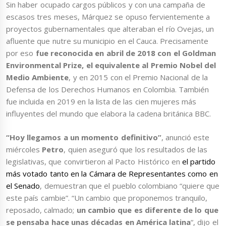
Sin haber ocupado cargos públicos y con una campaña de
escasos tres meses, Márquez se opuso fervientemente a
proyectos gubernamentales que alteraban el río Ovejas, un
afluente que nutre su municipio en el Cauca. Precisamente
por eso
fue reconocida en abril de 2018 con el Goldman
Environmental Prize, el equivalente al Premio Nobel del
Medio Ambiente
, y en 2015 con el Premio Nacional de la
Defensa de los Derechos Humanos en Colombia. También
fue incluida en 2019 en la lista de las cien mujeres más
influyentes del mundo que elabora la cadena británica BBC.
“Hoy llegamos a un momento definitivo”
, anunció este
miércoles
Petro
, quien aseguró que los resultados de las
legislativas, que convirtieron al Pacto Histórico en
el partido
más votado tanto en la Cámara de Representantes como en
el Senado
, demuestran que el pueblo colombiano “quiere que
este país cambie”. “Un cambio que proponemos tranquilo,
reposado, calmado;
un cambio que es diferente de lo que
se pensaba hace unas décadas en América latina
“, dijo el