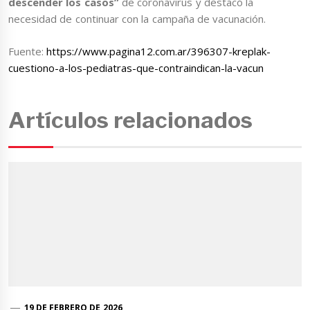
descender los casos”
de coronavirus y destacó la
necesidad de continuar con la campaña de vacunación.
Fuente:
https://www.pagina12.com.ar/396307-kreplak-
cuestiono-a-los-pediatras-que-contraindican-la-vacun
Artículos relacionados
19 DE FEBRERO DE 2026