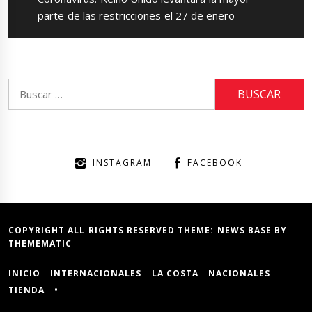
post:
parte de las restricciones el 27 de enero
Buscar:
INSTAGRAM
FACEBOOK
COPYRIGHT ALL RIGHTS RESERVED THEME:
NEWS BASE
BY
THEMEMATIC
INICIO
INTERNACIONALES
LA COSTA
NACIONALES
TIENDA
•