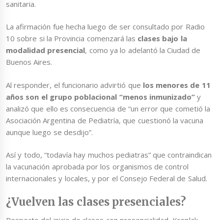
sanitaria.
La afirmación fue hecha luego de ser consultado por Radio
10 sobre si la Provincia comenzará las
clases bajo la
modalidad presencial
, como ya lo adelantó la Ciudad de
Buenos Aires.
Al responder, el funcionario advirtió que
los menores de 11
años son el grupo poblacional “menos inmunizado”
y
analizó que ello es consecuencia de “un error que cometió la
Asociación Argentina de Pediatría, que cuestionó la vacuna
aunque luego se desdijo”.
Así y todo, “todavía hay muchos pediatras” que contraindican
la vacunación aprobada por los organismos de control
internacionales y locales, y por el Consejo Federal de Salud.
¿Vuelven las clases presenciales?
Respecto del inicio de clases con presencialidad, Kreplak