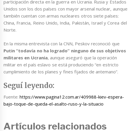
participación directa en la guerra en Ucrania. Rusia y Estados
Unidos son los dos países con mayor arsenal nuclear, aunque
también cuentan con armas nucleares otros siete países:
China, Francia, Reino Unido, India, Pakistán, Israel y Corea del
Norte.
En la misma entrevista con la CNN, Peskov reconoció que
Putin “todavía no ha logrado” ninguno de sus objetivos
militares en Ucrania
, aunque aseguró que la operación
militar en el país eslavo se está produciendo “en estricto
cumplimiento de los planes y fines fijados de antemano”.
Seguí leyendo:
Fuente:
https://www.pagina12.com.ar/409988-kiev-espera-
bajo-toque-de-queda-el-asalto-ruso-y-la-situacio
Artículos relacionados