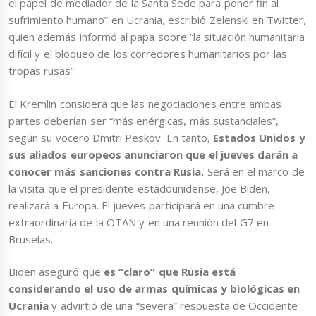
el papel de mediador de la Santa Sede para poner fin al
sufrimiento humano” en Ucrania, escribió Zelenski en Twitter,
quien además informó al papa sobre “la situación humanitaria
difícil y el bloqueo de los corredores humanitarios por las
tropas rusas”.
El Kremlin considera que las negociaciones entre ambas
partes deberían ser “más enérgicas, más sustanciales”,
según su vocero Dmitri Peskov. En tanto,
Estados Unidos y
sus aliados europeos anunciaron que el jueves darán a
conocer más sanciones contra Rusia.
Será en el marco de
la visita que el presidente estadounidense, Joe Biden,
realizará a Europa. El jueves participará en una cumbre
extraordinaria de la OTAN y en una reunión del G7 en
Bruselas.
Biden aseguró que
es “claro” que Rusia está
considerando el uso de armas químicas y biológicas en
Ucrania
y advirtió de una “severa” respuesta de Occidente