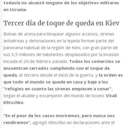
todavía no alcanzó ninguno de los objetivos militares
en Ucrania
.
Tercer día de toque de queda en Kiev
Bolsas de arena para bloquear algunos accesos, sirenas
antiaéreas y detonaciones en la lejanía forman parte del
panorama habitual de la región de Kiev, con gran parte de
sus 3,5 millones de habitantes desplazados por la invasión
iniciada el 24 de febrero pasado.
Todos los comercios se
encuentran cerrados cumpliendo con el toque de
queda
, el tercero desde el inicio de la guerra, y
la orden es
que todo el mundo se quede en casa y baje a los
“refugios en cuanto las sirenas empiecen a sonar”
,
según el alcalde y excampeón del mundo de boxeo
Vitali
Klitschko
.
“En el peor de los casos moriremos, pero nunca nos
rendiremos”
, agregó Klitschko en declaraciones ante el