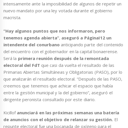
intensamente ante la imposibilidad de algunos de repetir un
nuevo mandato por una ley votada durante el gobierno
macrista.
“Hay algunos puntos que nos informaron, pero
tenemos agenda abierta”
,
aseguró a PáginaI12 un
intendente del conurbano
anticipando parte del contenido
del encuentro con el gobernador en la capital bonaerense.
Será la
primera reunión después de la remontada
electoral del FdT
que casi da vuelta el resultado de las
Primarias Abiertas Simultáneas y Obligatorias (PASO), por lo
que analizarán el resultado electoral. “Después de las PASO,
creemos que tenemos que achicar el espacio que había
entre la gestión municipal y la del gobierno”, aseguró el
dirigente peronista consultado por este diario.
Kicillof
anunciará en las próximas semanas una batería
de anuncios con el objetivo de relanzar su gestión.
El
repunte electoral fue una bocanada de oxígeno para el