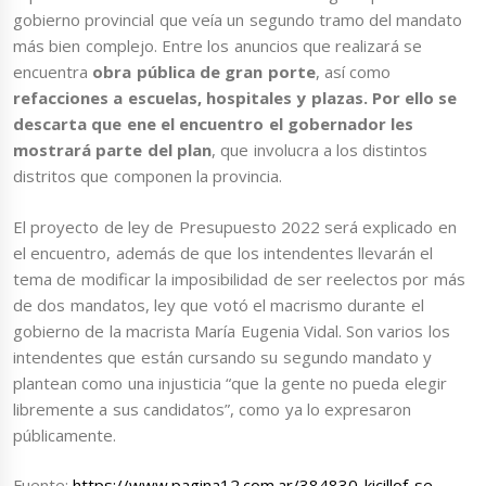
gobierno provincial que veía un segundo tramo del mandato
más bien complejo. Entre los anuncios que realizará se
encuentra
obra pública de gran porte
, así como
refacciones a escuelas, hospitales y plazas. Por ello se
descarta que ene el encuentro el gobernador les
mostrará parte del plan
, que involucra a los distintos
distritos que componen la provincia.
El proyecto de ley de Presupuesto 2022 será explicado en
el encuentro, además de que los intendentes llevarán el
tema de modificar la imposibilidad de ser reelectos por más
de dos mandatos, ley que votó el macrismo durante el
gobierno de la macrista María Eugenia Vidal. Son varios los
intendentes que están cursando su segundo mandato y
plantean como una injusticia “que la gente no pueda elegir
libremente a sus candidatos”, como ya lo expresaron
públicamente.
Fuente:
https://www.pagina12.com.ar/384830-kicillof-se-