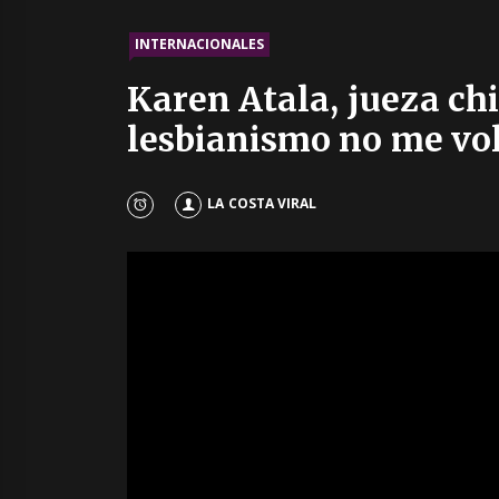
INTERNACIONALES
Karen Atala, jueza chi
lesbianismo no me vo
LA COSTA VIRAL