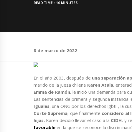
READ TIME : 10 MINUTES
8 de marzo de 2022
En el año 2003, después de
una separación a
marido de la jueza chilena
Karen Atala
, entera
Emma de Ramón
, le inició una demanda para qu
Las sentencias de primera y segunda instancia le
Iguales
, una ONG por los derechos lgbti-, la cus
Corte Suprema
, que finalmente
consideró al 
hijas.
Karen decidió llevar el caso a la
CIDH
, y 
favorable
en la que se reconoce la discriminaci