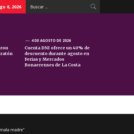
Buscar:
go 6, 2026
4 DE AGOSTO DE 2026
aron
Cuenta DNI ofrece un 40% de
aratón
descuento durante agosto en
Ferias y Mercados
Bonaerenses de La Costa
a mala madre”