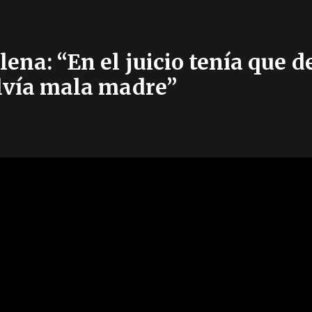
lena: “En el juicio tenía que 
lvía mala madre”