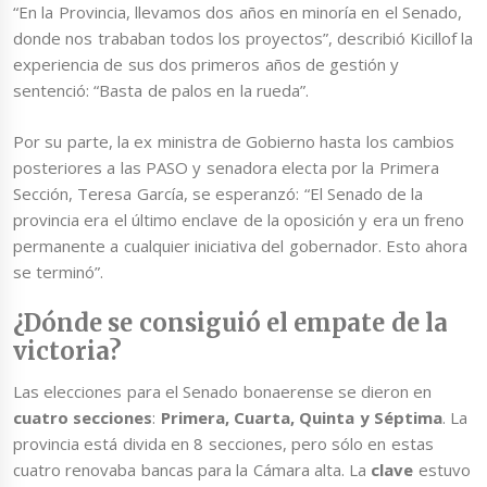
“En la Provincia, llevamos dos años en minoría en el Senado,
donde nos trababan todos los proyectos”, describió Kicillof la
experiencia de sus dos primeros años de gestión y
sentenció: “Basta de palos en la rueda”.
Por su parte, la ex ministra de Gobierno hasta los cambios
posteriores a las PASO y senadora electa por la Primera
Sección, Teresa García, se esperanzó: “El Senado de la
provincia era el último enclave de la oposición y era un freno
permanente a cualquier iniciativa del gobernador. Esto ahora
se terminó”.
¿Dónde se consiguió el empate de la
victoria?
Las elecciones para el Senado bonaerense se dieron en
cuatro secciones
:
Primera, Cuarta, Quinta y Séptima
. La
provincia está divida en 8 secciones, pero sólo en estas
cuatro renovaba bancas para la Cámara alta. La
clave
estuvo