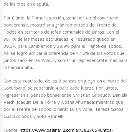
de las tres en disputa.
Por último, la Primera sección, zona norte del conurbano
bonaerense, mostró una gran remontada del Frente de
Todos en territorio de jefes comunales de Juntos. Con el
98.1% de las mesas escrutadas, el resultado quedó en
39,3% para Cambiemos y 38,9% para el Frente de Todos.
Así se logró achicar la diferencia de 4,16% de los votos que
Juntos sacó en las PASO y sumar un representante más para
la Cámara alta.
Con este resultado, de las 8 bancas en juego en el norte del
Conurbano, se repartirán 4 para cada fuerza. Por Juntos,
ingresarán al Senado bonaerense Christian Gribaudo, Daniela
Reich, Joaquín De la Torre y Aldana Ahumada; mientras que
por el Frente de Todos lo harán Luis Vivona, Teresa García,
Gustavo Soos y Sofía Vannelli.
Fuente:
https://www.pagina12.com.ar/382765-juntos-