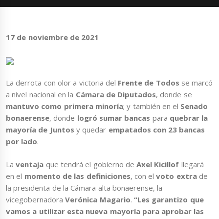
17 de noviembre de 2021
La derrota con olor a victoria del
Frente de Todos
se marcó
a nivel nacional en la
Cámara de Diputados
, donde se
mantuvo como primera minoría
; y también en el
Senado
bonaerense
, donde
logró sumar bancas
para
quebrar la
mayoría de Juntos
y quedar
empatados con 23 bancas
por lado
.
La
ventaja
que tendrá el gobierno de
Axel Kicillof
llegará
en el
momento de las definiciones
, con el
voto extra
de
la presidenta de la Cámara alta bonaerense, la
vicegobernadora
Verónica Magario
.
“Les garantizo que
vamos a utilizar esta nueva mayoría para aprobar las