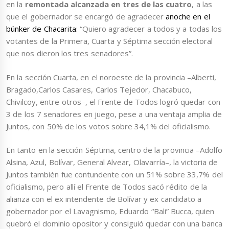
en la
remontada alcanzada en tres de las cuatro
, a las
que el gobernador se encargó de agradecer
anoche en el
búnker de Chacarita
: “Quiero agradecer a todos y a todas los
votantes de la Primera, Cuarta y Séptima sección electoral
que nos dieron los tres senadores”.
En la sección Cuarta, en el noroeste de la provincia –Alberti,
Bragado,Carlos Casares, Carlos Tejedor, Chacabuco,
Chivilcoy, entre otros–, el Frente de Todos logró quedar con
3 de los 7 senadores en juego, pese a una ventaja amplia de
Juntos, con 50% de los votos sobre 34,1% del oficialismo.
En tanto en la sección Séptima, centro de la provincia –Adolfo
Alsina, Azul, Bolívar, General Alvear, Olavarría–, la victoria de
Juntos también fue contundente con un 51% sobre 33,7% del
oficialismo, pero allí el Frente de Todos sacó rédito de la
alianza con el ex intendente de Bolívar y ex candidato a
gobernador por el Lavagnismo, Eduardo “Bali” Bucca, quien
quebró el dominio opositor y consiguió quedar con una banca