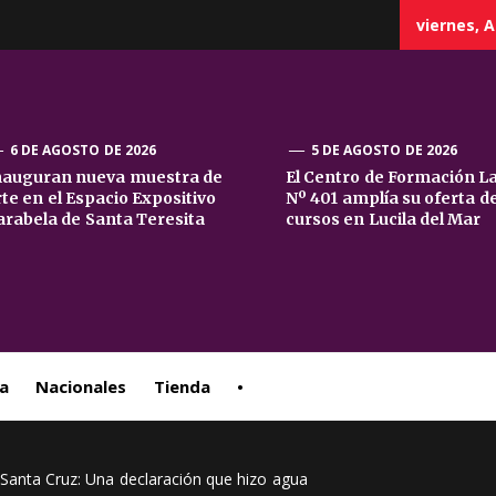
viernes, A
6 DE AGOSTO DE 2026
5 DE AGOSTO DE 2026
nauguran nueva muestra de
El Centro de Formación L
rte en el Espacio Expositivo
Nº 401 amplía su oferta d
sta
arabela de Santa Teresita
cursos en Lucila del Mar
ral
a
Nacionales
Tienda
•
e Santa Cruz: Una declaración que hizo agua