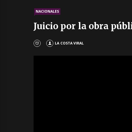
NACIONALES
Juicio por la obra púb
LA COSTA VIRAL