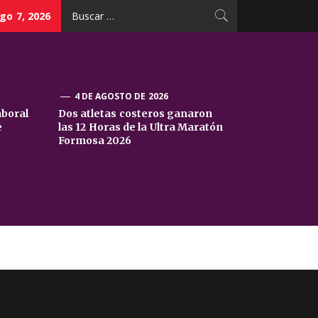
Buscar:
go 7, 2026
4 DE AGOSTO DE 2026
aboral
Dos atletas costeros ganaron
e
las 12 Horas de la Ultra Maratón
Formosa 2026