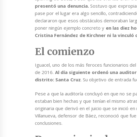
presentó una denuncia.
Sostuvo que expropiar
pase por el lugar era algo sencillo, contradicie
declararon que esos obstáculos demoraban larg
poner ningún ejemplo concreto y
en las diez h
Cristina Fernández de Kirchner ni la vinculó 
El comienzo
Iguacel, uno de los más feroces funcionarios de
de 2016.
Al día siguiente ordenó una auditor
distrito: Santa Cruz
. Su objetivo de entrada f
Pese a que la auditoría concluyó en que no se p
estaban bien hechas y que tenían el mismo atraso
originaria que derivó en el juicio que se inició e
Villanueva, defensor de Báez, reconoció que fue 
conclusiones.