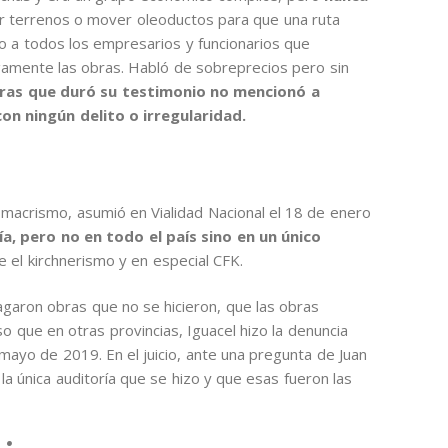
 terrenos o mover oleoductos para que una ruta
ndo a todos los empresarios y funcionarios que
amente las obras. Habló de sobreprecios pero sin
oras que duró su testimonio no mencionó a
con ningún delito o irregularidad.
l macrismo, asumió en Vialidad Nacional el 18 de enero
ía, pero no en todo el país sino en un único
ue el kirchnerismo y en especial CFK.
agaron obras que no se hicieron, que las obras
 que en otras provincias, Iguacel hizo la denuncia
n mayo de 2019. En el juicio, ante una pregunta de Juan
la única auditoría que se hizo y que esas fueron las