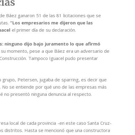
ias
 de Báez ganaron 51 de las 81 licitaciones que se
utas.
“Los empresarios me dijeron que las
uacel
el primer día de su declaración.
: ninguno dijo bajo juramento lo que afirmó
su momento, pese a que Báez era un adversario de
 Construcción. Tampoco Iguacel pudo presentar
o grupo, Petersen, jugaba de sparring, es decir que
ez. No se entiende por qué uno de las empresas más
ué no presentó ninguna denuncia al respecto.
esa local de cada provincia -en este caso Santa Cruz-
s distritos. Hasta se mencionó que una constructora