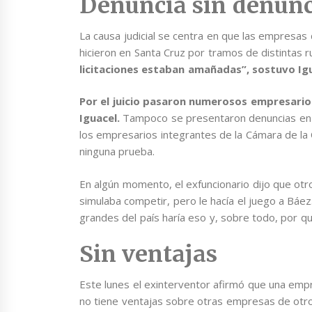
Denuncia sin denunc
La causa judicial se centra en que las empresas
hicieron en Santa Cruz por tramos de distintas r
licitaciones estaban amañadas”, sostuvo Ig
Por el juicio pasaron numerosos empresarios
Iguacel.
Tampoco se presentaron denuncias en 
los empresarios integrantes de la Cámara de la
ninguna prueba.
En algún momento, el exfuncionario dijo que otr
simulaba competir, pero le hacía el juego a Bá
grandes del país haría eso y, sobre todo, por q
Sin ventajas
Este lunes el exinterventor afirmó que una empr
no tiene ventajas sobre otras empresas de otro