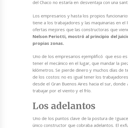
del Chaco no estaría en desventaja con una santa
Los empresarios y hasta los propios funcionario
tiene a los trabajadores y las maquinarias en e
ofertas mejores que las constructoras que viene
Nelson Periotti, mostró al principio del jui
propias zonas.
Uno de los empresarios ejemplificó que eso es
tener el mecánico en el lugar, que mandar la pie
kilómetros. Se pierde dinero y muchos días de t
de los costos: no es igual tener los trabajadore
desde el Gran Buenos Aires hacia el sur, dond
trabajar por el viento y el frío.
Los adelantos
Uno de los puntos clave de la postura de Iguacel
único constructor que cobraba adelantos. El exf