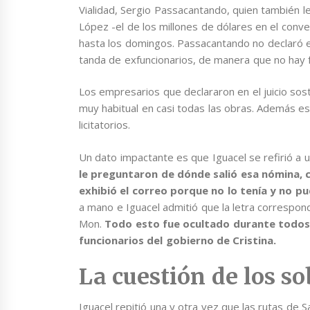
Vialidad, Sergio Passacantando, quien también le
López -el de los millones de dólares en el conv
hasta los domingos. Passacantando no declaró e
tanda de exfuncionarios, de manera que no hay 
Los empresarios que declararon en el juicio so
muy habitual en casi todas las obras. Además est
licitatorios.
Un dato impactante es que Iguacel se refirió a u
le preguntaron de dónde salió esa nómina, 
exhibió el correo porque no lo tenía y no p
a mano e Iguacel admitió que la letra correspon
Mon.
Todo esto fue ocultado durante todos 
funcionarios del gobierno de Cristina.
La cuestión de los s
Iguacel repitió una y otra vez que las rutas de 