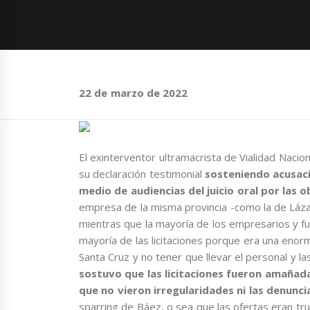
22 de marzo de 2022
El exinterventor ultramacrista de Vialidad Nacion
su declaración testimonial
sosteniendo acusaci
medio de audiencias del juicio oral por las 
empresa de la misma provincia -como la de Láza
mientras que la mayoría de los empresarios y fu
mayoría de las licitaciones porque era una enor
Santa Cruz y no tener que llevar el personal y l
sostuvo que las licitaciones fueron amañada
que no vieron irregularidades ni las denunci
sparring de Báez, o sea que las ofertas eran t