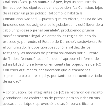
Coalición Cívica,
Juan Manuel López
, leyó un comunicado
firmado por los diputados de la oposición: “La Comisión, lejos
de realizar un juicio político, tal como lo habilita la
Constitución Nacional —puesto que, en efecto, es una de las
funciones que les asignó a los legisladores—, está llevando a
cabo un
‘proceso penal paralelo’
, produciendo prueba
manifiestamente ilegal, violentando las reglas del debido
proceso y, por ende, el Estado de Derecho”, sostuvieron. En
el comunicado, la oposición cuestionó la validez de los
testigos y las medidas de prueba solicitadas por el Frente
de Todos. Denunció, además, que al aprobar el informe de
admisibilidad no se tuvieron en cuenta las objeciones de JxC.
Con esos arguments, consideraron que el trámite “es
ilegítimo, arbitrario e ilegal y, por tanto, se encuentra viciado
de nulidad”.
A continuación, los integrantes de JxC se retiraron del recinto
y brindaron una conferencia de prensa para abundar en sus
acusaciones. López aprovechó la ocasión para criticar al