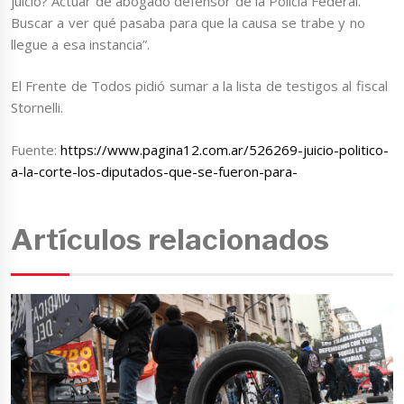
juicio? Actuar de abogado defensor de la Policía Federal.
Buscar a ver qué pasaba para que la causa se trabe y no
llegue a esa instancia”.
El Frente de Todos pidió sumar a la lista de testigos al fiscal
Stornelli.
Fuente:
https://www.pagina12.com.ar/526269-juicio-politico-
a-la-corte-los-diputados-que-se-fueron-para-
Artículos relacionados