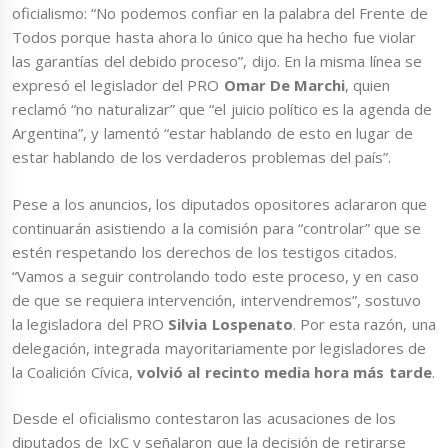
oficialismo: “No podemos confiar en la palabra del Frente de
Todos porque hasta ahora lo único que ha hecho fue violar
las garantías del debido proceso”, dijo. En la misma línea se
expresó el legislador
del PRO
Omar De Marchi
, quien
reclamó “no naturalizar” que “el juicio político es la agenda de
Argentina”, y lamentó “estar hablando de esto en lugar de
estar hablando de los verdaderos problemas del país”.
Pese a los anuncios, los diputados opositores aclararon que
continuarán asistiendo a la comisión para “controlar” que se
estén respetando los derechos de los testigos citados.
“Vamos a seguir controlando todo este proceso, y en caso
de que se requiera intervención, intervendremos”, sostuvo
la legisladora del PRO
Silvia Lospenato
. Por esta razón, una
delegación, integrada mayoritariamente por legisladores de
la Coalición Cívica,
volvió al recinto media hora más tarde
.
Desde el oficialismo contestaron las acusaciones de los
diputados de JxC y señalaron que la decisión de retirarse