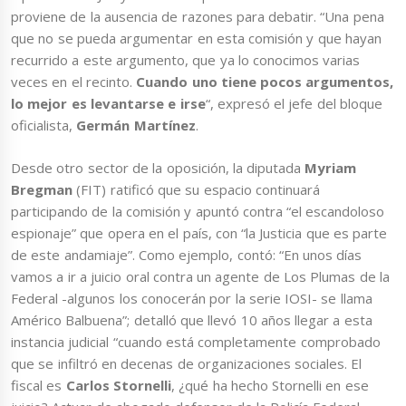
proviene de la ausencia de razones para debatir. “Una pena
que no se pueda argumentar en esta comisión y que hayan
recurrido a este argumento, que ya lo conocimos varias
veces en el recinto.
Cuando uno tiene pocos argumentos,
lo mejor es levantarse e irse
“, expresó el jefe del bloque
oficialista,
Germán Martínez
.
Desde otro sector de la oposición, la diputada
Myriam
Bregman
(FIT) ratificó que su espacio continuará
participando de la comisión y apuntó contra “el escandoloso
espionaje” que opera en el país, con “la Justicia que es parte
de este andamiaje”. Como ejemplo, contó: “En unos días
vamos a ir a juicio oral contra un agente de Los Plumas de la
Federal -algunos los conocerán por la serie IOSI- se llama
Américo Balbuena”; detalló que llevó 10 años llegar a esta
instancia judicial “cuando está completamente comprobado
que se infiltró en decenas de organizaciones sociales. El
fiscal es
Carlos Stornelli
, ¿qué ha hecho Stornelli en ese