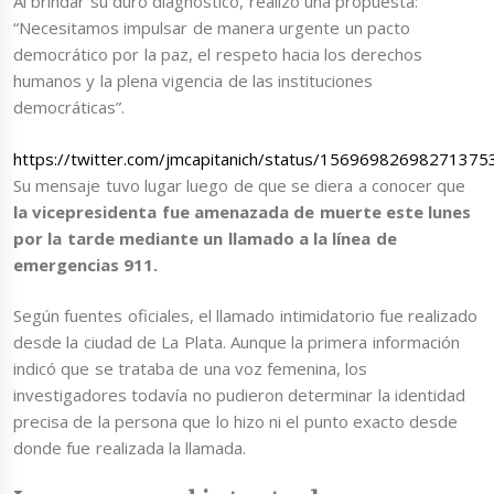
Al brindar su duro diagnóstico, realizó una propuesta:
“Necesitamos impulsar de manera urgente un pacto
democrático por la paz, el respeto hacia los derechos
humanos y la plena vigencia de las instituciones
democráticas”.
https://twitter.com/jmcapitanich/status/15696982698271375
Su mensaje tuvo lugar luego de que se diera a conocer que
la vicepresidenta fue amenazada de muerte este lunes
por la tarde mediante un llamado a la línea de
emergencias 911.
Según fuentes oficiales, el llamado intimidatorio fue realizado
desde la ciudad de La Plata. Aunque la primera información
indicó que se trataba de una voz femenina, los
investigadores todavía no pudieron determinar la identidad
precisa de la persona que lo hizo ni el punto exacto desde
donde fue realizada la llamada.