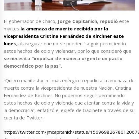
El gobernador de Chaco,
Jorge Capitanich, repudió
este
martes
la amenaza de muerte recibida por la
vicepresidenta Cristina Fernández de Kirchner este
lunes
,
al asegurar que no se pueden “seguir permitiendo
estos hechos de odio y violencia”, por lo que consideró que
se necesita “impulsar de manera urgente un pacto
democrático por la paz”.
“Quiero manifestar mi más enérgico repudio a la amenaza de
muerte contra la vicepresidenta de nuestra Nación, Cristina
Fernández de Kirchner. No podemos seguir permitiendo
estos hechos de odio y violencia que atentan contra la vida y
la democracia”, enfatizó el exjefe de Gabinete a través de su
cuenta de Twitter.
https://twitter.com/jmcapitanich/status/15696982678012067