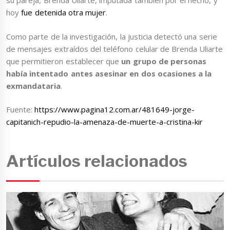
su pareja, Brenda Uliarte, imputada también por el hecho, y
hoy
fue detenida otra mujer
.
Como parte de la investigación, la justicia detectó una serie
de mensajes extraídos del teléfono celular de Brenda Uliarte
que permitieron establecer que
un grupo de personas
había intentado antes asesinar en dos ocasiones a la
exmandataria
.
Fuente:
https://www.pagina12.com.ar/481649-jorge-
capitanich-repudio-la-amenaza-de-muerte-a-cristina-kir
Artículos relacionados