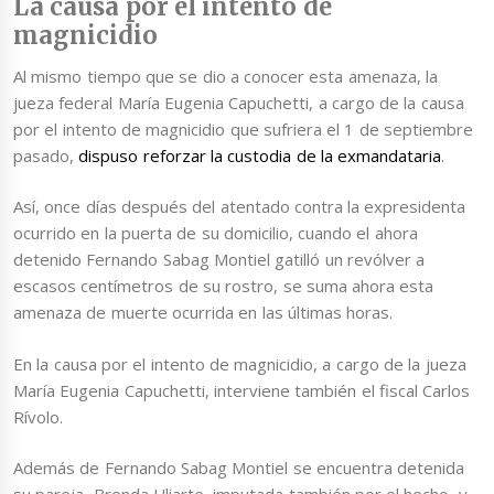
La causa por el intento de
magnicidio
Al mismo tiempo que se dio a conocer esta amenaza, la
jueza federal María Eugenia Capuchetti, a cargo de la causa
por el intento de magnicidio que sufriera el 1 de septiembre
pasado,
dispuso reforzar la custodia de la exmandataria
.
Así, once días después del atentado contra la expresidenta
ocurrido en la puerta de su domicilio, cuando el ahora
detenido Fernando Sabag Montiel gatilló un revólver a
escasos centímetros de su rostro, se suma ahora esta
amenaza de muerte ocurrida en las últimas horas.
En la causa por el intento de magnicidio, a cargo de la jueza
María Eugenia Capuchetti, interviene también el fiscal Carlos
Rívolo.
Además de Fernando Sabag Montiel se encuentra detenida