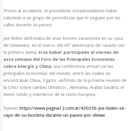
Previo al accidente, el presidente estadounidense había
saludado a un grupo de periodistas que lo seguían por las
calles durante su paseo.
Joe Biden disfrutaba de unas breves vacaciones en su casa
de Delaware, en el marco del 45º aniversario de casado con
la primera dama,
tras haber participado el viernes de
esta semana del Foro de las Principales Economías
sobre Energía y Clima
, una conferencia virtual con las
principales economías del mundo, entre las cuales se
encontraban China, Egipto -anfitrión de la próxima reunión de
la ONU sobre cambio climático-, Alemania, Arabia Saudita, el
Reino Unido y miembros de la Unión Europea.
Fuente:
https://www.pagina12.com.ar/430356-joe-biden-se-
cayo-de-su-bicicleta-durante-un-paseo-por-delaw