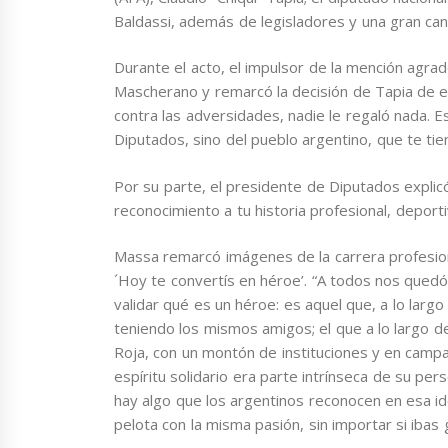
Baldassi, además de legisladores y una gran cant
Durante el acto, el impulsor de la mención agrad
Mascherano y remarcó la decisión de Tapia de el
contra las adversidades, nadie le regaló nada. 
Diputados, sino del pueblo argentino, que te tien
Por su parte, el presidente de Diputados explicó
reconocimiento a tu historia profesional, deporti
Massa remarcó imágenes de la carrera profesion
´Hoy te convertís en héroe’. “A todos nos qued
validar qué es un héroe: es aquel que, a lo largo d
teniendo los mismos amigos; el que a lo largo de
Roja, con un montón de instituciones y en campa
espíritu solidario era parte intrínseca de su per
hay algo que los argentinos reconocen en esa id
pelota con la misma pasión, sin importar si ibas