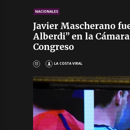
NACIONALES
Javier Mascherano fue
Alberdi” en la Cámara
Congreso
LA COSTA VIRAL