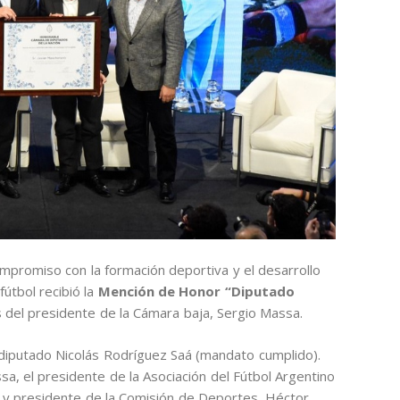
mpromiso con la formación deportiva y el desarrollo
fútbol recibió la
Mención de Honor “Diputado
del presidente de la Cámara baja, Sergio Massa.
l diputado Nicolás Rodríguez Saá (mandato cumplido).
, el presidente de la Asociación del Fútbol Argentino
nal y presidente de la Comisión de Deportes, Héctor