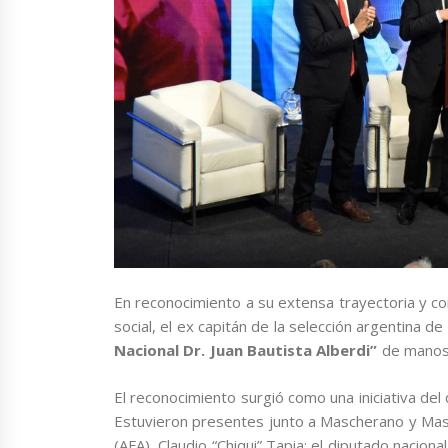
En reconocimiento a su extensa trayectoria y co
social, el ex capitán de la selección argentina de 
Nacional Dr. Juan Bautista Alberdi”
de manos 
El reconocimiento surgió como una iniciativa de
Estuvieron presentes junto a Mascherano y Massa
(AFA), Claudio “Chiqui” Tapia; el diputado nacio