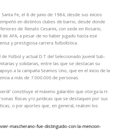
 Santa Fe, el 8 de junio de 1984, desde sus inicios
sempeñó en distintos clubes de barrio, desde donde
nferiores de Renato Cesarini, con sede en Rosario,
il de AFA, a pesar de no haber jugado hasta ese
ensa y prestigiosa carrera futbolística.
 de Fútbol y actual D.T del Seleccionado Juvenil Sub-
itarias y solidarias, entre las que se destacan su
l apoyo a la campaña Seamos Uno, que en el inicio de la
tencia a más de 7.000.000 de personas.
erdi” constituye el máximo galardón que otorga la H.
sonas físicas y/o jurídicas que se destaquen por sus
ísticas, o por aportes que, en general, realcen los
vier-mascherano-fue-distinguido-con-la-mencion-