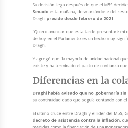
Su decisión llega después de que el M5S decidi
Senado
esta mañana, desmarcándose del resto d
Draghi
preside desde febrero de 2021
.
“Quiero anunciar que esta tarde presentaré mi di
de hoy en el Parlamento es un hecho muy signific
Draghi.
Y agregó que “la mayoría de unidad nacional qu
existe y ha terminado el pacto de confianza que
Diferencias en la col
Draghi había avisado que no gobernaría sin 
su continuidad dado que seguía contando con el
El último cruce entre Draghi y el líder del M5S,
decreto de asistencia contra la inflación,
que
medidas como la financiación de una incinerador