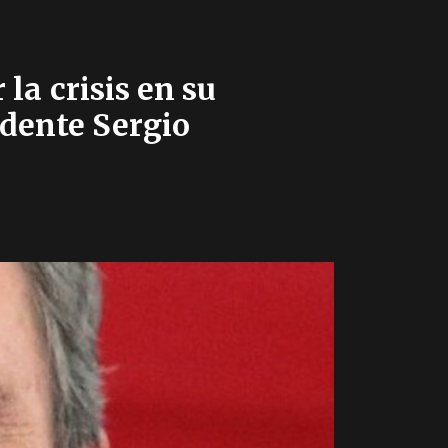
la crisis en su
idente Sergio