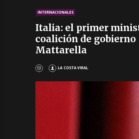
INTERNACIONALES
Italia: el primer mini
coalición de gobierno 
Mattarella
LA COSTA VIRAL