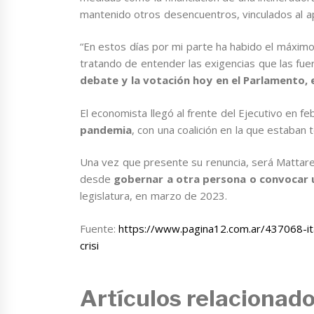
mantenido otros desencuentros, vinculados al 
“En estos días por mi parte ha habido el máxim
tratando de entender las exigencias que las fue
debate y la votación hoy en el Parlamento, e
El economista llegó al frente del Ejecutivo en fe
pandemia
, con una coalición en la que estaban
Una vez que presente su renuncia, será Mattarel
desde
gobernar a otra persona o convocar 
legislatura, en marzo de 2023.
Fuente:
https://www.pagina12.com.ar/437068-ital
crisi
Artículos relacionad