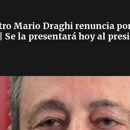
stro Mario Draghi renuncia por 
| Se la presentará hoy al pres