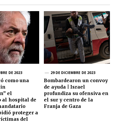
BRE DE 2023
29 DE DICIEMBRE DE 2023
icó como una
Bombardearon un convoy
sin
de ayuda | Israel
ón” el
profundiza su ofensiva en
al hospital de
el sur y centro de la
mandatario
Franja de Gaza
pidió proteger a
víctimas del