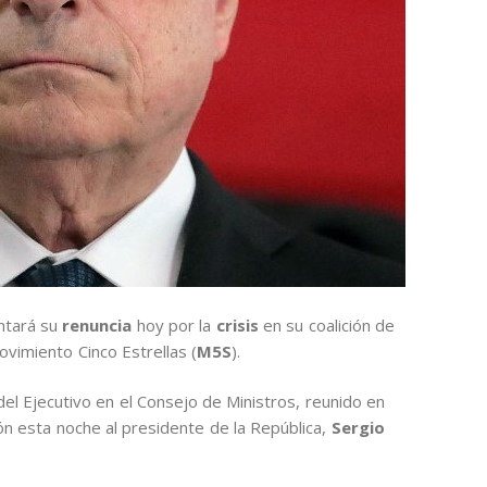
ntará su
renuncia
hoy por la
crisis
en su coalición de
ovimiento Cinco Estrellas (
M5S
).
del Ejecutivo en el Consejo de Ministros, reunido en
n esta noche al presidente de la República,
Sergio