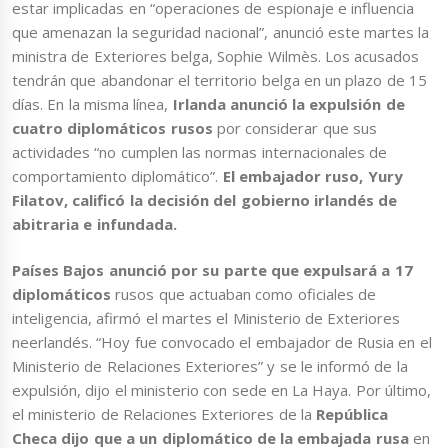
estar implicadas en “operaciones de espionaje e influencia
que amenazan la seguridad nacional”, anunció este martes la
ministra de Exteriores belga, Sophie Wilmès. Los acusados
tendrán que abandonar el territorio belga en un plazo de 15
días. En la misma línea,
Irlanda anunció la expulsión de
cuatro diplomáticos rusos
por considerar que sus
actividades “no cumplen las normas internacionales de
comportamiento diplomático”.
El embajador ruso, Yury
Filatov, calificó la decisión del gobierno irlandés de
abitraria e infundada.
Países Bajos anunció por su parte que expulsará a 17
diplomáticos
rusos que actuaban como oficiales de
inteligencia, afirmó el martes el Ministerio de Exteriores
neerlandés. “Hoy fue convocado el embajador de Rusia en el
Ministerio de Relaciones Exteriores” y se le informó de la
expulsión, dijo el ministerio con sede en La Haya. Por último,
el ministerio de Relaciones Exteriores de la
República
Checa dijo que a un diplomático de la embajada rusa
en