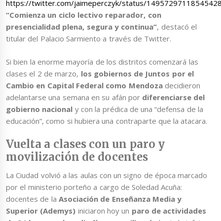
https://twitter.com/jaimeperczyk/status/1495729711854542
“Comienza un ciclo lectivo reparador, con
presencialidad plena, segura y continua”
, destacó el
titular del Palacio Sarmiento a través de Twitter.
Si bien la enorme mayoría de los distritos comenzará las
clases el 2 de marzo,
los gobiernos de Juntos por el
Cambio en Capital Federal como Mendoza
decidieron
adelantarse una semana en su afán por
diferenciarse del
gobierno nacional
y con la prédica de una “defensa de la
educación”, como si hubiera una contraparte que la atacara.
Vuelta a clases con un paro y
movilización de docentes
La Ciudad volvió a las aulas con un signo de época marcado
por el ministerio porteño a cargo de Soledad Acuña:
docentes de la
Asociación de Enseñanza Media y
Superior (Ademys)
iniciaron hoy un
paro de actividades