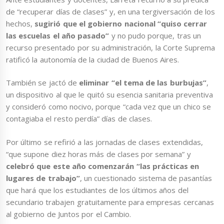
de “recuperar días de clases” y, en una tergiversación de los
hechos,
sugirió que el gobierno nacional “quiso cerrar
las escuelas el año pasado”
y no pudo porque, tras un
recurso presentado por su administración, la Corte Suprema
ratificó la autonomía de la ciudad de Buenos Aires.
También se jactó de
eliminar “el tema de las burbujas”
,
un dispositivo al que le quitó su esencia sanitaria preventiva
y consideró como nocivo, porque “cada vez que un chico se
contagiaba el resto perdía” días de clases.
Por último se refirió a las jornadas de clases extendidas,
“que supone diez horas más de clases por semana” y
celebró que este año comenzarán “las prácticas en
lugares de trabajo”
, un cuestionado sistema de pasantías
que hará que los estudiantes de los últimos años del
secundario trabajen gratuitamente para empresas cercanas
al gobierno de Juntos por el Cambio.