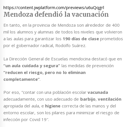
https://content.jwplatform.com/previews/u6uQqgrl
Mendoza defendió la vacunación
En tanto, en la provincia de Mendoza son alrededor de 400
mil los alumnos y alumnas de todos los niveles que volvieron
a las aulas para garantizar los
190 días de clase
prometidos
por el gobernador radical, Rodolfo Suárez.
La Dirección General de Escuelas mendocina destacó que en
“un aula cuidada y segura”
las medidas de prevención
“reducen el riesgo, pero no lo eliminan
completamente”
.
Por eso, “contar con una población escolar
vacunada
adecuadamente, con uso adecuado de
barbijo
,
ventilación
apropiada del aula, e
higiene
correcta de las manos y del
entorno escolar, son los pilares para minimizar el riesgo de
infección por Covid 19″.