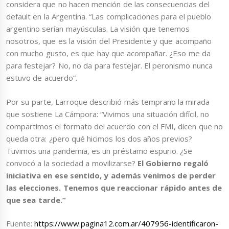
considera que no hacen mención de las consecuencias del
default en la Argentina. “Las complicaciones para el pueblo
argentino serían mayúsculas. La visión que tenemos
nosotros, que es la visión del Presidente y que acompaño
con mucho gusto, es que hay que acompañar. ¿Eso me da
para festejar? No, no da para festejar. El peronismo nunca
estuvo de acuerdo”.
Por su parte, Larroque describió más temprano la mirada
que sostiene La Cámpora: “Vivimos una situación difícil, no
compartimos el formato del acuerdo con el FMI, dicen que no
queda otra: ¿pero qué hicimos los dos años previos?
Tuvimos una pandemia, es un préstamo espurio. ¿Se
convocó a la sociedad a movilizarse?
El Gobierno regaló
iniciativa en ese sentido, y además venimos de perder
las elecciones. Tenemos que reaccionar rápido antes de
que sea tarde.”
Fuente:
https://www.pagina12.com.ar/407956-identificaron-