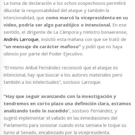
La toma de declaración a los ochos sospechosos permitirá
dilucidar la responsabilidad del ataque y también la
intencionalidad, que
como marcó la vicepresidenta en su
video, podría ser algo paradójico o intencional.
En ese
sentido, el dirigente de La Cámpora y ministro bonaerense,
Andrés Larroque
, insistió esta mañana con que se trató de
“un mensaje de carácter mafioso”
y pidió que no haya
silencio por parte del Poder Ejecutivo.
“El mismo Aníbal Fernández reconoció que el ataque es
intencional, hay que buscar a los autores materiales pero
también a los intelectuales”, sostuvo Larroque.
“Hay que seguir avanzando con la investigación y
tendremos en corto plazo una definición clara, estamos
analizando todo lo sucedido
“, sostuvo Fernández, y
sugirió implementar el vallado en las inmediaciones del
Parlamento para sesionar cuando esta semana le toque su
turno al Senado, encabezado por la vicepresidenta.