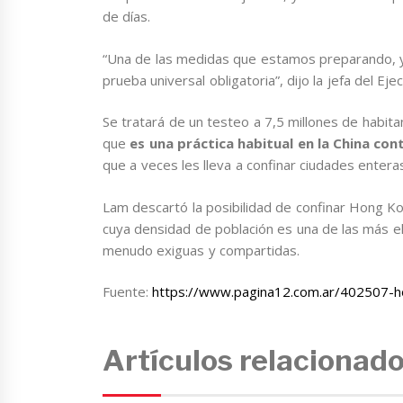
de días.
“Una de las medidas que estamos preparando, 
prueba universal obligatoria”, dijo la jefa del Eje
Se tratará de un testeo a 7,5 millones de habitan
que
es una práctica habitual en la China cont
que a veces les lleva a confinar ciudades ente
Lam descartó la posibilidad de confinar Hong Ko
cuya densidad de población es una de las más e
menudo exiguas y compartidas.
Fuente:
https://www.pagina12.com.ar/402507-h
Artículos relacionad