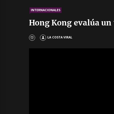
INTERNACIONALES
Hong Kong evalúa un 
LA COSTA VIRAL