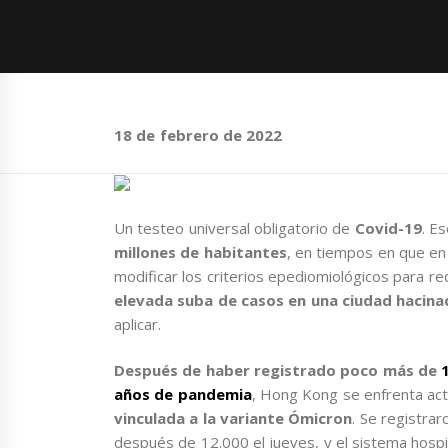
18 de febrero de 2022
Un testeo universal obligatorio de
Covid-19
. E
millones de habitantes
, en tiempos en que en
modificar los criterios epediomiológicos para re
elevada suba de casos en una ciudad hacina
aplicar.
Después de haber registrado poco más de
años de pandemia
, Hong Kong se enfrenta ac
vinculada a la variante Ómicron
. Se registra
después de 12.000 el jueves, y el sistema hosp