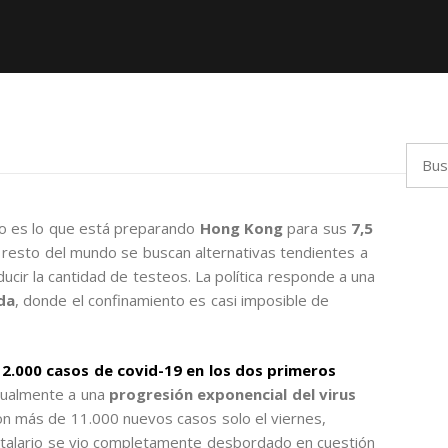
Busca
so es lo que está preparando
Hong Kong
para sus
7,5
 resto del mundo se buscan alternativas tendientes a
ducir la cantidad de testeos. La política responde a una
da
, donde el confinamiento es casi imposible de
12.000 casos de covid-19 en los dos primeros
tualmente a una
progresión exponencial del virus
ron más de 11.000 nuevos casos solo el viernes,
italario se vio completamente desbordado en cuestión