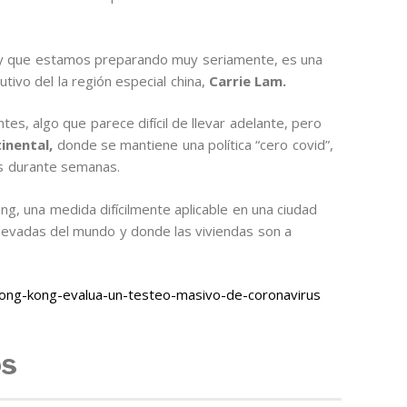
y que estamos preparando muy seriamente, es una
cutivo del la región especial china,
Carrie Lam.
tes, algo que parece difícil de llevar adelante, pero
inental,
donde se mantiene una política “cero covid”,
ras durante semanas.
ng, una medida difícilmente aplicable en una ciudad
levadas del mundo y donde las viviendas son a
ong-kong-evalua-un-testeo-masivo-de-coronavirus
os