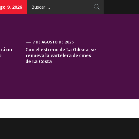
Buscar:
go 9, 2026
7 DE AGOSTO DE 2026
ará un
Con el estreno de La Odisea, se
o
renueva la cartelera de cines
de La Costa