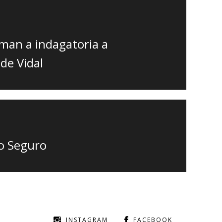
aman a indagatoria a
de Vidal
ño Seguro
INSTAGRAM
FACEBOOK