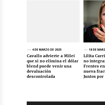
4 DE MARZO DE 2025
18 DE MAR
Cavallo advierte a Milei
Lilita Car
que si no elimina el dólar
no integra
blend puede venir una
Frentes en
devaluación
nueva frac
descontrolada
Juntos por
Navegación