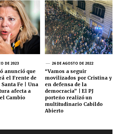
ZO DE 2023
26 DE AGOSTO DE 2022
rió anunció que
“Vamos a seguir
rá el Frente de
movilizados por Cristina y
 Santa Fe | Una
en defensa de la
tura afecta a
democracia” | El PJ
 el Cambio
porteño realizó un
multitudinario Cabildo
Abierto