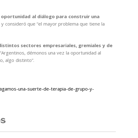
 oportunidad al diálogo para construir una
” y consideró que “el mayor problema que tiene la
istintos sectores empresariales, gremiales y de
 “Argentinos, démonos una vez la oportunidad al
, algo distinto”.
agamos-una-suerte-de-terapia-de-grupo-y-
os