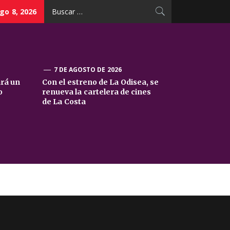
Buscar:
go 8, 2026
7 DE AGOSTO DE 2026
ará un
Con el estreno de La Odisea, se
o
renueva la cartelera de cines
de La Costa