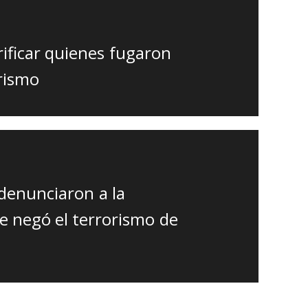
rificar quienes fugaron
rismo
denunciaron a la
e negó el terrorismo de