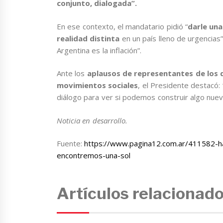
conjunto, dialogada”.
En ese contexto, el mandatario pidió “
darle una
realidad distinta
en un país lleno de urgencias
Argentina es la inflación”.
Ante los
aplausos de representantes de los d
movimientos sociales
, el Presidente destacó:
diálogo para ver si podemos construir algo nuevo
Noticia en desarrollo.
Fuente:
https://www.pagina12.com.ar/411582-h
encontremos-una-sol
Artículos relacionad