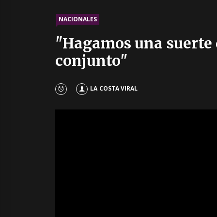
NACIONALES
"Hagamos una suerte 
conjunto"
LA COSTA VIRAL