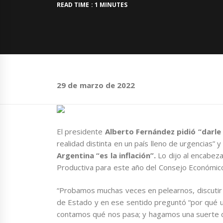
READ TIME : 1 MINUTES
29 de marzo de 2022
El presidente
Alberto Fernández pidió “darle
realidad distinta en un país lleno de urgencias”
Argentina “es la inflación”.
Lo dijo al encabeza
Productiva para este año del Consejo Económico y
“Probamos muchas veces en pelearnos, discutir
de Estado y en ese sentido preguntó “por qué 
contamos qué nos pasa; y hagamos una suerte 