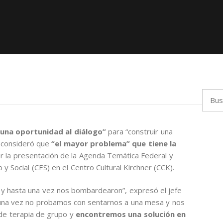
Busca
 una oportunidad al diálogo”
para “construir una
 y consideró que
“el mayor problema” que tiene la
r la presentación de la Agenda Temática Federal y
 Social (CES) en el Centro Cultural Kirchner (CCK).
 y hasta una vez nos bombardearon”, expresó el jefe
una vez no probamos con sentarnos a una mesa y nos
de terapia de grupo y
encontremos una solución en