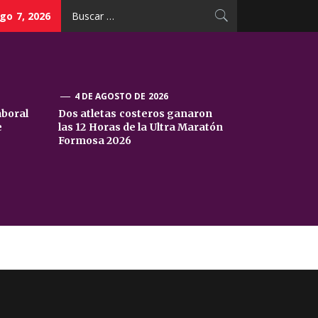
Buscar:
go 7, 2026
4 DE AGOSTO DE 2026
aboral
Dos atletas costeros ganaron
e
las 12 Horas de la Ultra Maratón
Formosa 2026