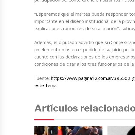
“Esperemos que el martes pueda responder tod
importante en el diseño institucional de la pro
explicaciones racionales de su actuación”, subra
Además, el diputado advirtió que si (Conte Grand
un elemento más en el pedido de su juicio polít
cuente con las declaraciones de los empresarios
condiciones de citar a los tres funcionarios de l
Fuente:
https://www.pagina12.com.ar/395502-g
este-tema
Artículos relacionad