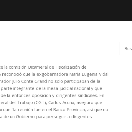
Busca
e la comisión Bicameral de Fiscalización de
e reconoció que la exgobernadora María Eugenia Vidal,
rador Julio Conte Grand no solo participaban de la
arte integrante de la mesa judicial nacional y que
 de la entonces oposición y dirigentes sindicales. En
neral del Trabajo (CGT), Carlos Acuña, aseguró que
ue “la reunión fue en el Banco Provincia, así que no
 de un Gobierno para perseguir a dirigentes