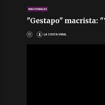
NACIONALES
"Gestapo" macrista: "
LA COSTA VIRAL