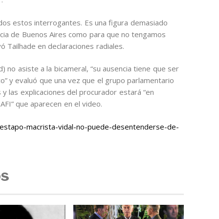
os estos interrogantes. Es una figura demasiado
vincia de Buenos Aires como para que no tengamos
yó Tailhade en declaraciones radiales.
) no asiste a la bicameral, “su ausencia tiene que ser
ico” y evaluó que una vez que el grupo parlamentario
 y las explicaciones del procurador estará “en
a AFI” que aparecen en el video.
estapo-macrista-vidal-no-puede-desentenderse-de-
os