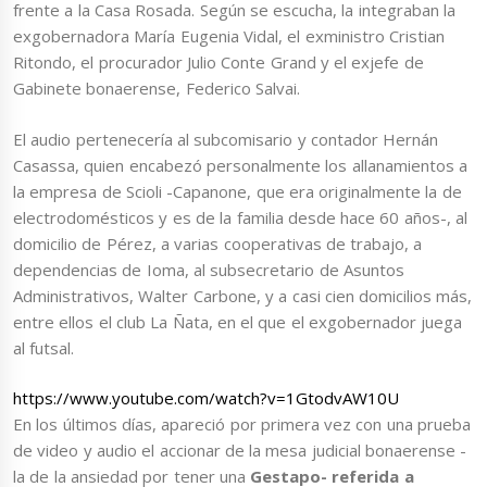
frente a la Casa Rosada. Según se escucha, la integraban la
exgobernadora María Eugenia Vidal, el exministro Cristian
Ritondo, el procurador Julio Conte Grand y el exjefe de
Gabinete bonaerense, Federico Salvai.
El audio pertenecería al subcomisario y contador Hernán
Casassa, quien encabezó personalmente los allanamientos a
la empresa de Scioli -Capanone, que era originalmente la de
electrodomésticos y es de la familia desde hace 60 años-, al
domicilio de Pérez, a varias cooperativas de trabajo, a
dependencias de Ioma, al subsecretario de Asuntos
Administrativos, Walter Carbone, y a casi cien domicilios más,
entre ellos el club La Ñata, en el que el exgobernador juega
al futsal.
https://www.youtube.com/watch?v=1GtodvAW10U
En los últimos días, apareció por primera vez con una prueba
de video y audio el accionar de la mesa judicial bonaerense -
la de la ansiedad por tener una
Gestapo- referida a