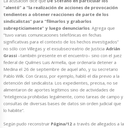
La acusación dice que
De Stéfano en particular los
“alentó” a “la realización de acciones de provocación
tendientes a obtener reacciones de parte de los
sindicalistas” para “filmarlos y grabarlos
subrepticiamente” y luego denunciarlos
. Agrega que
“tuvo varias comunicaciones telefónicas en fechas
significativas para el contexto de los hechos investigados”
no sólo con Villegas y el exsubsecreatrio de Justicia
Adrián
Grassi
–también presente en el encuentro– sino con el juez
federal de Quilmes Luis Armella, que ordenaría detener a
Medina el 26 de septiembre de aquel año, y su secretario
Pablo Wilk. Con Grassi, por ejemplo, habló el día previo a la
detención del sindicalista. Los expedientes, precisa, no se
alimentaron de aportes legítimos sino de actividades de
“inteligencia prohibidas legalmente, como tareas de campo y
consultas de diversas bases de datos sin orden judicial que
lo habilite”.
Según pudo reconstruir
Página/12
a través de allegados a la