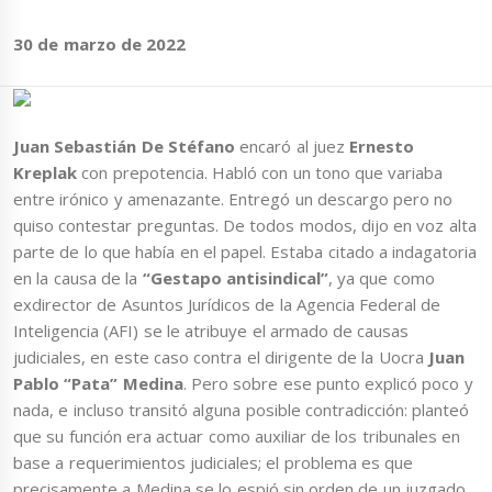
30 de marzo de 2022
Juan Sebastián De Stéfano
encaró al juez
Ernesto
Kreplak
con prepotencia. Habló con un tono que variaba
entre irónico y amenazante. Entregó un descargo pero no
quiso contestar preguntas. De todos modos, dijo en voz alta
parte de lo que había en el papel. Estaba citado a indagatoria
en la causa de la
“Gestapo antisindical”
, ya que como
exdirector de Asuntos Jurídicos de la Agencia Federal de
Inteligencia (AFI) se le atribuye el armado de causas
judiciales, en este caso contra el dirigente de la Uocra
Juan
Pablo “Pata” Medina
. Pero sobre ese punto explicó poco y
nada, e incluso transitó alguna posible contradicción: planteó
que su función era actuar como auxiliar de los tribunales en
base a requerimientos judiciales; el problema es que
precisamente a Medina se lo espió sin orden de un juzgado,