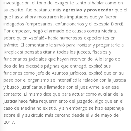
investigación, el tono del exagente tanto al hablar como en
su escrito, fue bastante más
agresivo y provocador
que el
que hasta ahora mostraron los imputados que ya fueron
indagados (empresarios, exfuncionarios y el exespía Biorci).
Por empezar, negó el armado de causas contra Medina,
sobre quien –señaló– había numerosos expedientes en
trámite. El comentario le sirvió para ironizar y preguntarle a
Kreplak si pensaba citar a todos los jueces, fiscales y
funcionarios judiciales que hayan intervenido. A lo largo de
dos de las dieciséis páginas que entregó, explicó sus
funciones como jefe de Asuntos Jurídicos, explicó que en su
paso por el organismo se intensificó la relación con la Justicia
y buscó justificar sus llamados con el juez Armella en ese
contexto. El mismo dice que para actuar como auxiliar de la
Justicia hace falta requerimiento del juzgado, algo que en el
caso de Medina no existió, y sin embargo se hizo espionaje
sobre él y su círculo más cercano desde el 9 de mayo de
2017.