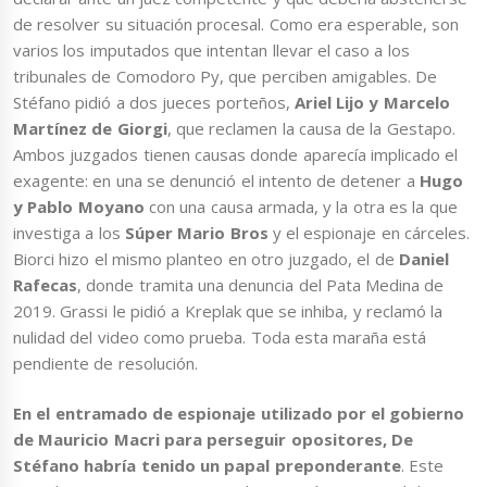
de resolver su situación procesal. Como era esperable, son
varios los imputados que intentan llevar el caso a los
tribunales de Comodoro Py, que perciben amigables. De
Stéfano pidió a dos jueces porteños,
Ariel Lijo y Marcelo
Martínez de Giorgi
, que reclamen la causa de la Gestapo.
Ambos juzgados tienen causas donde aparecía implicado el
exagente: en una se denunció el intento de detener a
Hugo
y Pablo Moyano
con una causa armada, y la otra es la que
investiga a los
Súper Mario Bros
y el espionaje en cárceles.
Biorci hizo el mismo planteo en otro juzgado, el de
Daniel
Rafecas
, donde tramita una denuncia del Pata Medina de
2019. Grassi le pidió a Kreplak que se inhiba, y reclamó la
nulidad del video como prueba. Toda esta maraña está
pendiente de resolución.
En el entramado de espionaje utilizado por el gobierno
de Mauricio Macri para perseguir opositores, De
Stéfano habría tenido un papal preponderante
. Este