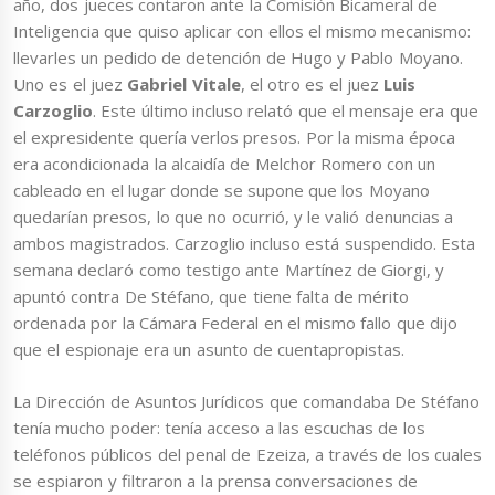
año, dos jueces contaron ante la Comisión Bicameral de
Inteligencia que quiso aplicar con ellos el mismo mecanismo:
llevarles un pedido de detención de Hugo y Pablo Moyano.
Uno es el juez
Gabriel Vitale
, el otro es el juez
Luis
Carzoglio
. Este último incluso relató que el mensaje era que
el expresidente quería verlos presos. Por la misma época
era acondicionada la alcaidía de Melchor Romero con un
cableado en el lugar donde se supone que los Moyano
quedarían presos, lo que no ocurrió, y le valió denuncias a
ambos magistrados. Carzoglio incluso está suspendido. Esta
semana declaró como testigo ante Martínez de Giorgi, y
apuntó contra De Stéfano, que tiene falta de mérito
ordenada por la Cámara Federal en el mismo fallo que dijo
que el espionaje era un asunto de cuentapropistas.
La Dirección de Asuntos Jurídicos que comandaba De Stéfano
tenía mucho poder: tenía acceso a las escuchas de los
teléfonos públicos del penal de Ezeiza, a través de los cuales
se espiaron y filtraron a la prensa conversaciones de