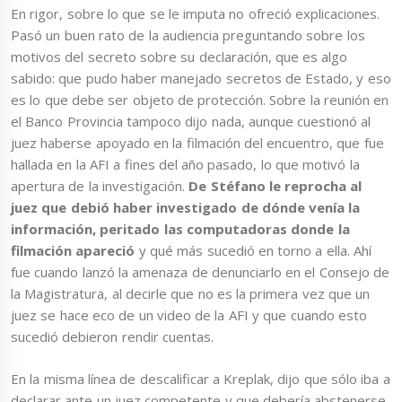
En rigor, sobre lo que se le imputa no ofreció explicaciones.
Pasó un buen rato de la audiencia preguntando sobre los
motivos del secreto sobre su declaración, que es algo
sabido: que pudo haber manejado secretos de Estado, y eso
es lo que debe ser objeto de protección. Sobre la reunión en
el Banco Provincia tampoco dijo nada, aunque cuestionó al
juez haberse apoyado en la filmación del encuentro, que fue
hallada en la AFI a fines del año pasado, lo que motivó la
apertura de la investigación.
De Stéfano le reprocha al
juez que debió haber investigado de dónde venía la
información, peritado las computadoras donde la
filmación apareció
y qué más sucedió en torno a ella. Ahí
fue cuando lanzó la amenaza de denunciarlo en el Consejo de
la Magistratura, al decirle que no es la primera vez que un
juez se hace eco de un video de la AFI y que cuando esto
sucedió debieron rendir cuentas.
En la misma línea de descalificar a Kreplak, dijo que sólo iba a
declarar ante un juez competente y que debería abstenerse