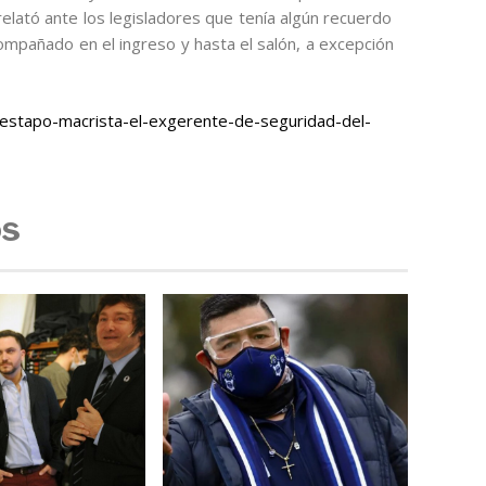
elató ante los legisladores que tenía algún recuerdo
ompañado en el ingreso y hasta el salón, a excepción
estapo-macrista-el-exgerente-de-seguridad-del-
os