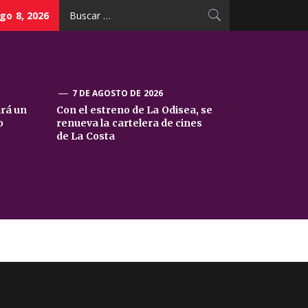
Buscar:
go 8, 2026
7 DE AGOSTO DE 2026
ará un
Con el estreno de La Odisea, se
o
renueva la cartelera de cines
de La Costa