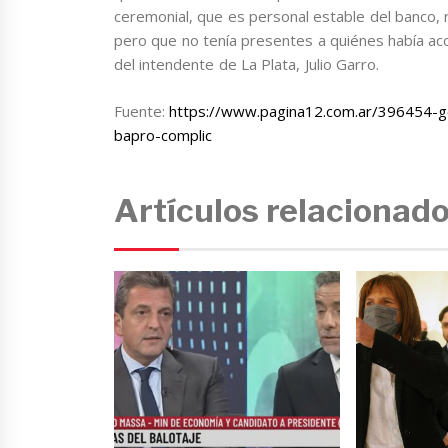
ceremonial, que es personal estable del banco, r
pero que no tenía presentes a quiénes había ac
del intendente de La Plata, Julio Garro.
Fuente:
https://www.pagina12.com.ar/396454-g
bapro-complic
Artículos relacionad