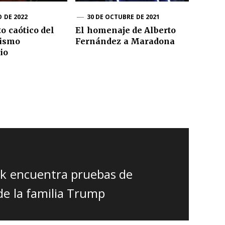
O DE 2022
30 DE OCTUBRE DE 2021
 caótico del
El homenaje de Alberto
lismo
Fernández a Maradona
io
ork encuentra pruebas de
de la familia Trump