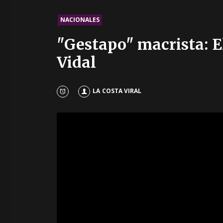
NACIONALES
"Gestapo" macrista: E
Vidal
LA COSTA VIRAL