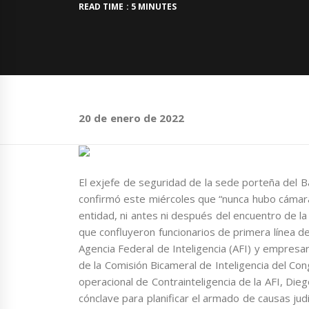
READ TIME : 5 MINUTES
20 de enero de 2022
El exjefe de seguridad de la sede porteña del B
confirmó este miércoles que “nunca hubo cámara
entidad, ni antes ni después del encuentro de la 
que confluyeron funcionarios de primera línea d
Agencia Federal de Inteligencia (AFI) y empresari
de la Comisión Bicameral de Inteligencia del Con
operacional de Contrainteligencia de la AFI, Die
cónclave para planificar el armado de causas judi