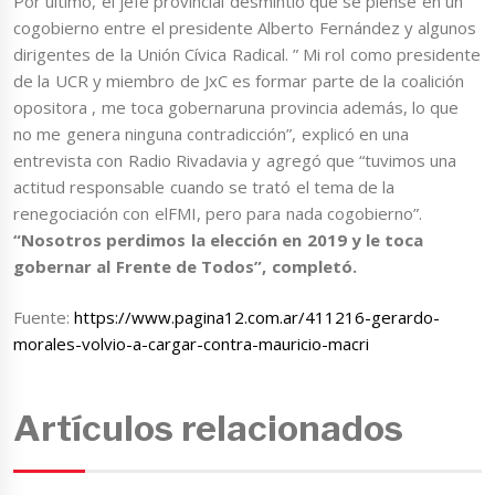
Por último, el jefe provincial desmintió que se piense en un
cogobierno entre el presidente Alberto Fernández y algunos
dirigentes de la Unión Cívica Radical. ” Mi rol como presidente
de la UCR y miembro de JxC es formar parte de la coalición
opositora , me toca gobernaruna provincia además, lo que
no me genera ninguna contradicción”, explicó en una
entrevista con Radio Rivadavia y agregó que “tuvimos una
actitud responsable cuando se trató el tema de la
renegociación con elFMI, pero para nada cogobierno”.
“Nosotros perdimos la elección en 2019 y le toca
gobernar al Frente de Todos”, completó.
Fuente:
https://www.pagina12.com.ar/411216-gerardo-
morales-volvio-a-cargar-contra-mauricio-macri
Artículos relacionados