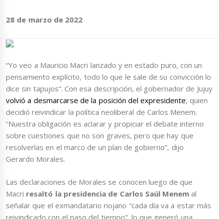
28 de marzo de 2022
“Yo veo a Mauricio Macri lanzado y en estado puro, con un
pensamiento explícito, todo lo que le sale de su convicción lo
dice sin tapujos”. Con esa descripción, el gobernador de Jujuy
volvió a desmarcarse de la posición del expresidente
, quien
decidió reivindicar la política neoliberal de Carlos Menem.
“Nuestra obligación es aclarar y propiciar el debate interno
sobre cuestiones que no son graves, pero que hay que
resolverlas en el marco de un plan de gobierno”, dijo
Gerardo Morales.
Las declaraciones de Morales se conocen luego de que
Macri
resaltó la presidencia de Carlos Saúl Menem
al
señalar que el exmandatario riojano “cada día va a estar más
reivindicado con el paso del tiempo”, lo que generó una