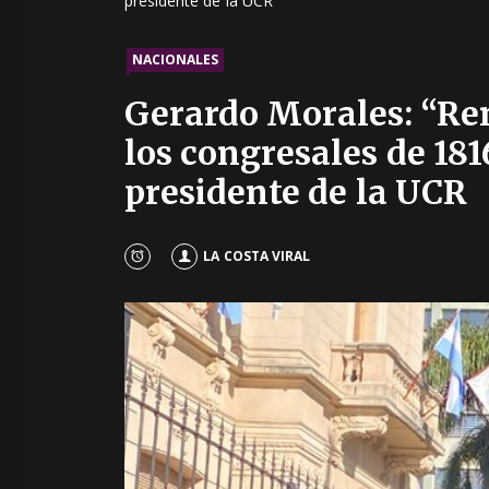
presidente de la UCR
NACIONALES
Gerardo Morales: “Re
los congresales de 181
presidente de la UCR
LA COSTA VIRAL