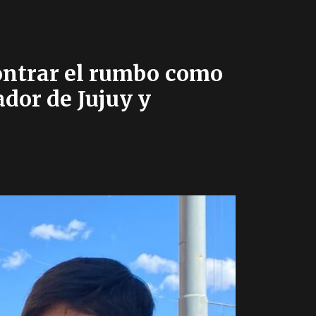
ontrar el rumbo como
ador de Jujuy y