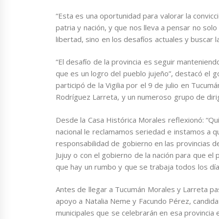
“Esta es una oportunidad para valorar la convic
patria y nación, y que nos lleva a pensar no sol
libertad, sino en los desafíos actuales y buscar 
“El desafío de la provincia es seguir manteniend
que es un logro del pueblo jujeño”, destacó el g
participó de la Vigilia por el 9 de julio en Tucu
Rodríguez Larreta, y un numeroso grupo de dir
Desde la Casa Histórica Morales reflexionó: “Q
nacional le reclamamos seriedad e instamos a q
responsabilidad de gobierno en las provincias 
Jujuy o con el gobierno de la nación para que e
que hay un rumbo y que se trabaja todos los día
Antes de llegar a Tucumán Morales y Larreta pa
apoyo a Natalia Neme y Facundo Pérez, candidat
municipales que se celebrarán en esa provincia 