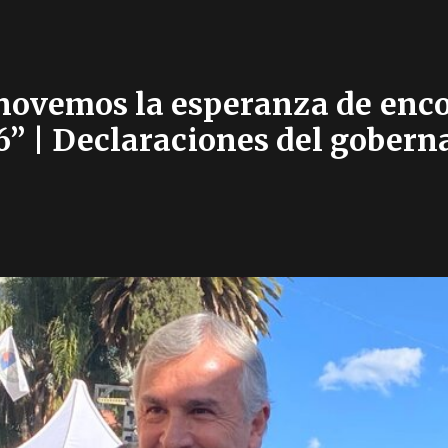
novemos la esperanza de enc
6” | Declaraciones del gobern