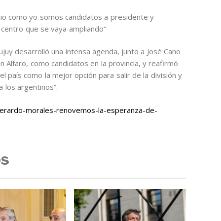
cio como yo somos candidatos a presidente y
 centro que se vaya ampliando”
ujuy desarrolló una intensa agenda, junto a José Cano
Alfaro, como candidatos en la provincia, y reafirmó
l país como la mejor opción para salir de la división y
 los argentinos”.
gerardo-morales-renovemos-la-esperanza-de-
os