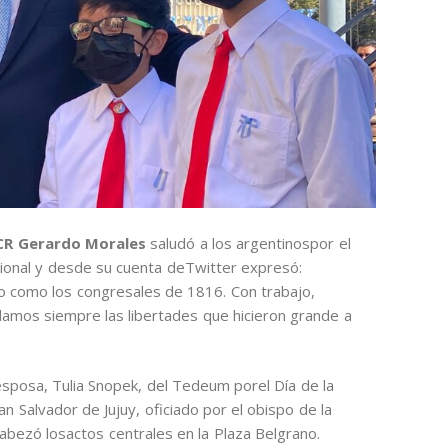
UCR Gerardo Morales
saludó a los argentinospor el
cional y desde su cuenta deTwitter expresó:
 como los congresales de 1816. Con trabajo,
damos siempre las libertades que hicieron grande a
 esposa, Tulia Snopek, del Tedeum porel Día de la
an Salvador de Jujuy, oficiado por el obispo de la
abezó losactos centrales en la Plaza Belgrano.