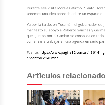
Durante esa visita Morales afirmó: “Tanto Hora
tenemos una idea parecida sobre un espacio de
Ya por la tarde, en Tucumán, el gobernador de J
manifestó su apoyo a Roberto Sánchez y Germán 
que: “Juntos por el Cambio se consolida en todo e
comenzar a trabajar en una agenda en serio para
Fuente:
https://www.pagina12.com.ar/436141-
encontrar-el-rumbo
Artículos relacionad