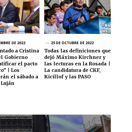
EMBRE DE 2022
25 DE OCTUBRE DE 2022
ntado a Cristina
Todas las definiciones que
el Gobierno
dejó Máximo Kirchner y
tificar el pacto
las lecturas en la Rosada |
o” | Los
La candidatura de CKF,
irán el sábado a
Kicillof y las PASO
 Luján