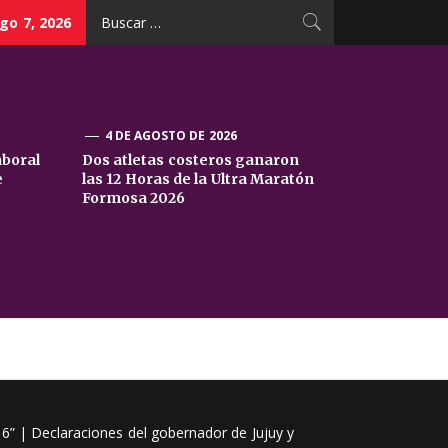
Buscar:
go 7, 2026
4 DE AGOSTO DE 2026
aboral
Dos atletas costeros ganaron
e
las 12 Horas de la Ultra Maratón
Formosa 2026
” | Declaraciones del gobernador de Jujuy y