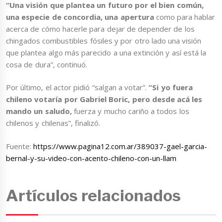
“Una visión que plantea un futuro por el bien común,
una especie de concordia, una apertura
como para hablar
acerca de cómo hacerle para dejar de depender de los
chingados combustibles fósiles y por otro lado una visión
que plantea algo más parecido a una extinción y así está la
cosa de dura”, continuó.
Por último, el actor pidió “salgan a votar”.
“Si yo fuera
chileno votaría por Gabriel Boric, pero desde acá les
mando un saludo,
fuerza y mucho cariño a todos los
chilenos y chilenas”, finalizó.
Fuente:
https://www.pagina12.com.ar/389037-gael-garcia-
bernal-y-su-video-con-acento-chileno-con-un-llam
Artículos relacionados