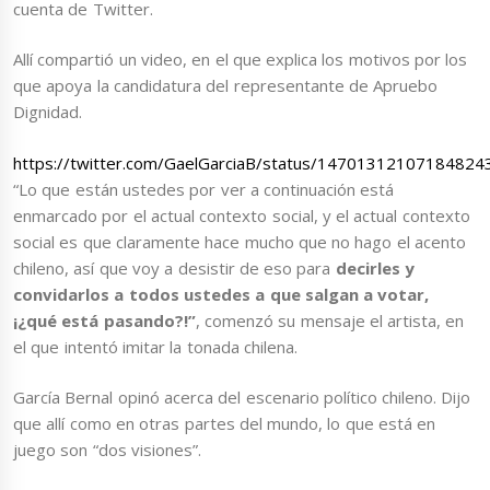
cuenta de Twitter.
Allí compartió un video, en el que explica los motivos por los
que apoya la candidatura del representante de Apruebo
Dignidad.
https://twitter.com/GaelGarciaB/status/14701312107184824
“Lo que están ustedes por ver a continuación está
enmarcado por el actual contexto social, y el actual contexto
social es que claramente hace mucho que no hago el acento
chileno, así que voy a desistir de eso para
decirles y
convidarlos a todos ustedes a que salgan a votar,
¡¿qué está pasando?!”
, comenzó su mensaje el artista, en
el que intentó imitar la tonada chilena.
García Bernal opinó acerca del escenario político chileno. Dijo
que allí como en otras partes del mundo, lo que está en
juego son “dos visiones”.